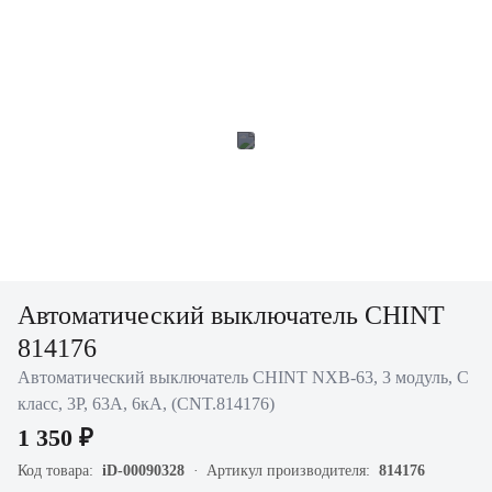
Автоматический выключатель CHINT
814176
Автоматический выключатель CHINT NXB-63, 3 модуль, C
класс, 3P, 63А, 6кА, (CNT.814176)
1 350 ₽
Код товара:
iD-00090328
Артикул производителя:
814176