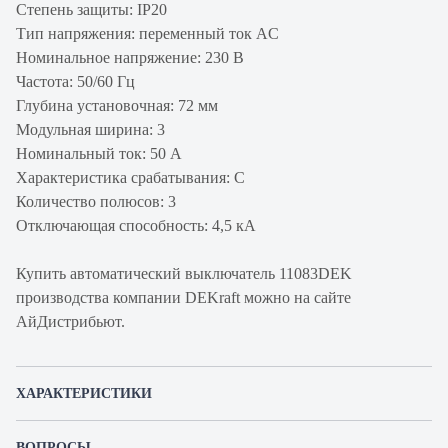
Степень защиты: IP20
Тип напряжения: переменный ток AC
Номинальное напряжение: 230 В
Частота: 50/60 Гц
Глубина установочная: 72 мм
Модульная ширина: 3
Номинальный ток: 50 А
Характеристика срабатывания: C
Количество полюсов: 3
Отключающая способность: 4,5 кА
Купить автоматический выключатель 11083DEK
производства компании DEKraft можно на сайте
АйДистрибьют.
ХАРАКТЕРИСТИКИ
Артикул производителя
11083DEK
ВОПРОСЫ