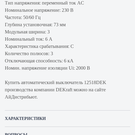
Тип напряжения: переменный ток AC
Номинальное напряжение: 230 В
Частота: 50/60 Гц
Глубина установочная: 73 мм
Модульная ширина: 3
Номинальный ток: 6 А
Характеристика срабатывания: C
Количество полюсов: 3
Отключающая способность: 6 кА
Номин. напряжение изоляции Ui: 2000 В
Купить автоматический выключатель 12518DEK
производства компании DEKraft можно на сайте
АйДистрибьют.
ХАРАКТЕРИСТИКИ
Артикул производителя
12518DEK
ВОПРОСЫ