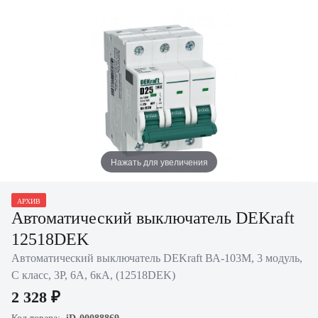
Нажать для увеличения
АРХИВ
Автоматический выключатель DEKraft
12518DEK
Автоматический выключатель DEKraft ВА-103M, 3 модуль,
C класс, 3P, 6А, 6кА, (12518DEK)
2 328 ₽