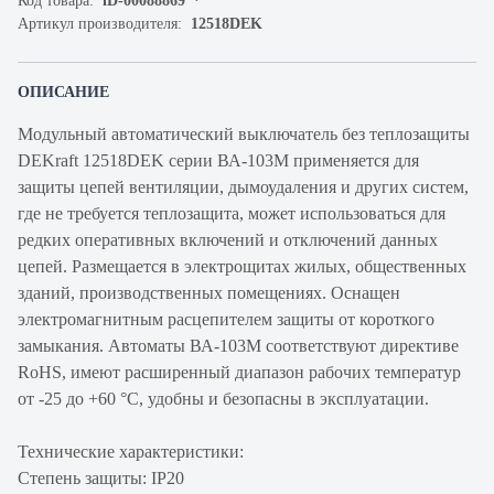
Код товара:
iD-00088869
Артикул производителя:
12518DEK
ОПИСАНИЕ
Модульный автоматический выключатель без теплозащиты
DEKraft 12518DEK серии ВА-103М применяется для
защиты цепей вентиляции, дымоудаления и других систем,
где не требуется теплозащита, может использоваться для
редких оперативных включений и отключений данных
цепей. Размещается в электрощитах жилых, общественных
зданий, производственных помещениях. Оснащен
электромагнитным расцепителем защиты от короткого
замыкания. Автоматы ВА-103М соответствуют директиве
RoHS, имеют расширенный диапазон рабочих температур
от -25 до +60 °C, удобны и безопасны в эксплуатации.
Технические характеристики:
Степень защиты: IP20