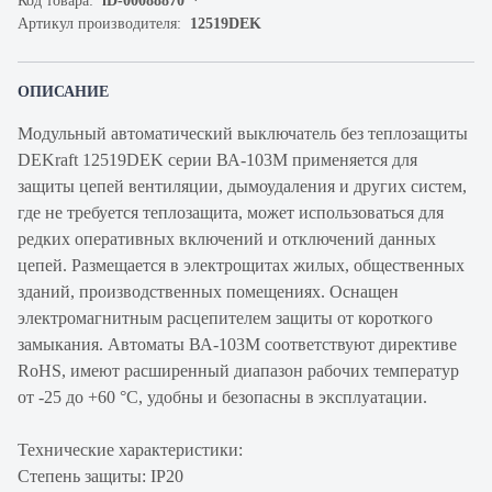
Код товара:
iD-00088870
Артикул производителя:
12519DEK
ОПИСАНИЕ
Модульный автоматический выключатель без теплозащиты
DEKraft 12519DEK серии ВА-103М применяется для
защиты цепей вентиляции, дымоудаления и других систем,
где не требуется теплозащита, может использоваться для
редких оперативных включений и отключений данных
цепей. Размещается в электрощитах жилых, общественных
зданий, производственных помещениях. Оснащен
электромагнитным расцепителем защиты от короткого
замыкания. Автоматы ВА-103М соответствуют директиве
RoHS, имеют расширенный диапазон рабочих температур
от -25 до +60 °C, удобны и безопасны в эксплуатации.
Технические характеристики:
Степень защиты: IP20