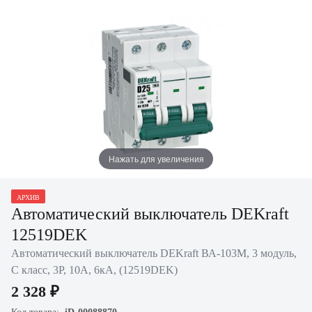
Нажать для увеличения
АРХИВ
Автоматический выключатель DEKraft
12519DEK
Автоматический выключатель DEKraft ВА-103M, 3 модуль,
C класс, 3P, 10А, 6кА, (12519DEK)
2 328 ₽