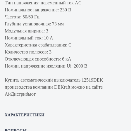
Тип напряжения: переменный ток AC
Номинальное напряжение: 230 В
Частота: 50/60 Гц
Глубина установочная: 73 мм
Модульная ширина: 3
Номинальный ток: 10 А
Характеристика срабатывания: C
Количество полюсов: 3
Отключающая способность: 6 кА
Номин. напряжение изоляции Ui: 2000 В
Купить автоматический выключатель 12519DEK
производства компании DEKraft можно на сайте
АйДистрибьют.
ХАРАКТЕРИСТИКИ
Артикул производителя
12519DEK
ВОПРОСЫ