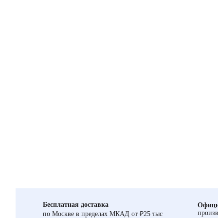
Бесплатная доставка
Офици
произв
по Москве в пределах МКАД от ₽25 тыс