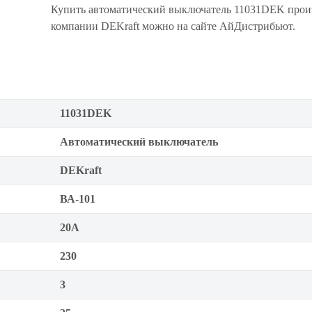
Купить автоматический выключатель 11031DEK прои
компании DEKraft можно на сайте АйДистрибьют.
11031DEK
Автоматический выключатель
DEKraft
ВА-101
20А
230
3