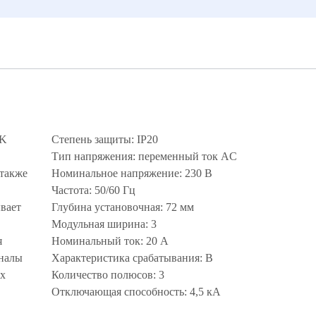
EK
Степень защиты: IP20
Тип напряжения: переменный ток AC
 также
Номинальное напряжение: 230 В
Частота: 50/60 Гц
вает
Глубина установочная: 72 мм
Модульная ширина: 3
я
Номинальный ток: 20 А
аналы
Характеристика срабатывания: B
их
Количество полюсов: 3
Отключающая способность: 4,5 кА