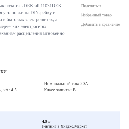
ыключатель DEKraft 11031DEK
Поделиться
я установки на DIN-рейку и
Избранный товар
о в бытовых электрощитах, а
Добавить в сравнение
ерческих электросетях
еханизм расцепления мгновенно
ики
Номинальный ток: 20А
 кА: 4.5
Класс защиты: B
4.8
☆
Рейтинг в Яндекс.Маркет