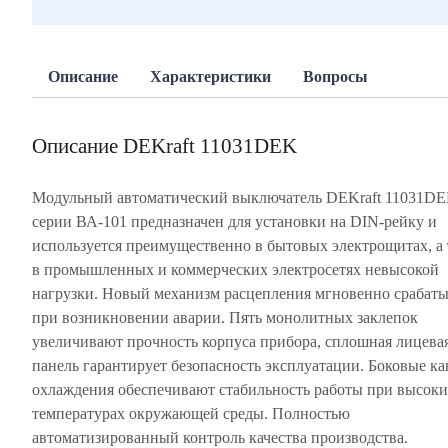
Описание
Характеристики
Вопросы
Описание DEKraft 11031DEK
Модульный автоматический выключатель DEKraft 11031D
серии ВА-101 предназначен для установки на DIN-рейку и
используется преимущественно в бытовых электрощитах, а
в промышленных и коммерческих электросетях невысокой
нагрузки. Новый механизм расцепления мгновенно срабаты
при возникновении аварии. Пять монолитных заклепок
увеличивают прочность корпуса прибора, сплошная лицева
панель гарантирует безопасность эксплуатации. Боковые к
охлаждения обеспечивают стабильность работы при высок
температурах окружающей среды. Полностью
автоматизированный контроль качества производства.