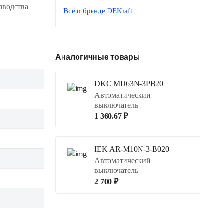
зводства
Всё о бренде DEKraft
Аналогичные товары
DKC MD63N-3PB20
Автоматический
выключатель
1 360.67 ₽
IEK AR-M10N-3-B020
Автоматический
выключатель
2 700 ₽