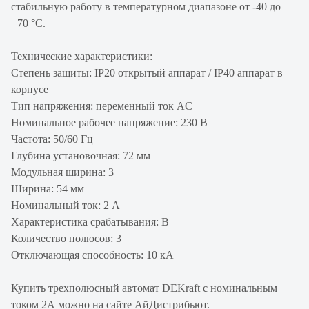
стабильную работу в температурном диапазоне от -40 до
+70 °С.
Технические характеристики:
Степень защиты: IP20 открытый аппарат / IP40 аппарат в
корпусе
Тип напряжения: переменный ток AC
Номинальное рабочее напряжение: 230 В
Частота: 50/60 Гц
Глубина установочная: 72 мм
Модульная ширина: 3
Ширина: 54 мм
Номинальный ток: 2 А
Характеристика срабатывания: B
Количество полюсов: 3
Отключающая способность: 10 кА
Купить трехполюсный автомат DEKraft с номинальным
током 2А можно на сайте АйДистрибьют.