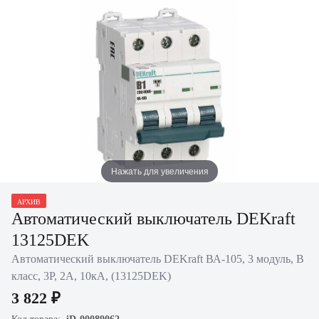
Нажать для увеличения
АРХИВ
Автоматический выключатель DEKraft
13125DEK
Автоматический выключатель DEKraft ВА-105, 3 модуль, B
класс, 3P, 2А, 10кА, (13125DEK)
3 822 ₽