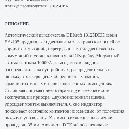
Код товара:
iD-00089062
Артикул производителя:
13125DEK
ОПИСАНИЕ
Автоматический выключатель DEKraft 13125DEK серии
ВА-105 предназначен для защиты электрических цепей от
коротких замыканий, перегрузки, а также для нечастых
коммутаций и устанавливается на DIN-рейку. Модульный
автомат с током 10000А размещается в вводно-
распределительных устройствах, распределительных
щитках, в электрощитах общественных зданий,
административных и производственных помещениях.
Сплошная лицевая панель гарантирует безопасность
эксплуатации прибора. Двухпозиционная защелка
упрощает монтаж выключателя. Окно-индикатор
показывает состояние контактов не зависимо, от положения
рукоятки управления. Клеммы рассчитаны на сечение
провода до 35 мм. Автоматы DEKraft обеспечивают