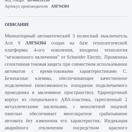
Код товара:
iD-00059336
Артикул производителя:
A9F94304
ОПИСАНИЕ
Миниатюрный автоматический 3 полюсный выключатель
Acti 9
A9F94304
создан на базе технологической
платформы 4-ого поколения, внедрена технология
"мгновенного включения" от Schneider Electric. Применена
селективная токовая защита при совместном использовании
автоматов с время-токовыми характеристиками C.
Безопасные клеммы, обеспечивающие качественное
подключение (невозможность попадания подключаемого
проводника в заклеммное пространство). Ударопрочный
корпус из специального ABS-пластика, скрепленный 2
металлическими заклепками, с монолитной лицевой
панелью обеспечивает многократное срабатывание
автомата без изменения его характеристик. Индикация
аварийного отключения посредством красного