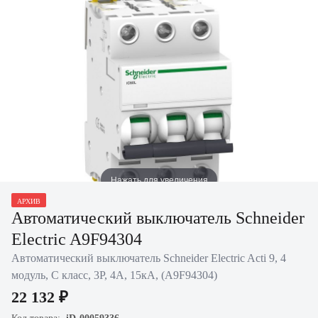
Нажать для увеличения
АРХИВ
Автоматический выключатель Schneider
Electric A9F94304
Автоматический выключатель Schneider Electric Acti 9, 4
модуль, C класс, 3P, 4А, 15кА, (A9F94304)
22 132 ₽