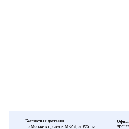
Бесплатная доставка
Офици
произв
по Москве в пределах МКАД от ₽25 тыс