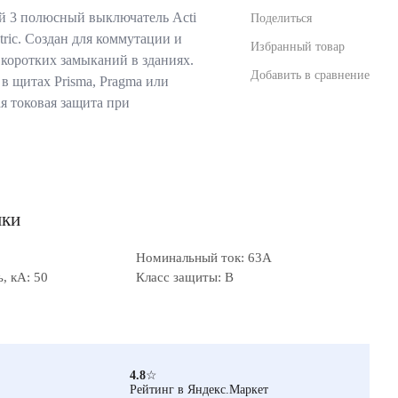
 3 полюсный выключатель Acti
Поделиться
tric. Создан для коммутации и
Избранный товар
 коротких замыканий в зданиях.
Добавить в сравнение
в щитах Prisma, Pragma или
я токовая защита при
ики
Номинальный ток: 63А
, кА: 50
Класс защиты: B
4.8
☆
Рейтинг в Яндекс.Маркет