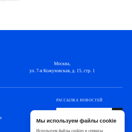
Москва,
ул. 7-я Кожуховская, д. 15, стр. 1
РАССЫЛКА НОВОСТЕЙ
я
Мы используем файлы cookie
Оформите подписку, чтобы быть в курсе
новинок от ведущих производителей и
Используем файлы cookies и сервисы