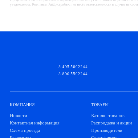
уведомления. Компания АйДистрибьют не несёт ответственности в случае не соо
8 495 5002244
8 800 5502244
КОМПАНИЯ
ТОВАРЫ
Новости
Каталог товаров
Контактная информация
Распродажа и акции
Схема проезда
Производители
Реквизиты
Сертификаты