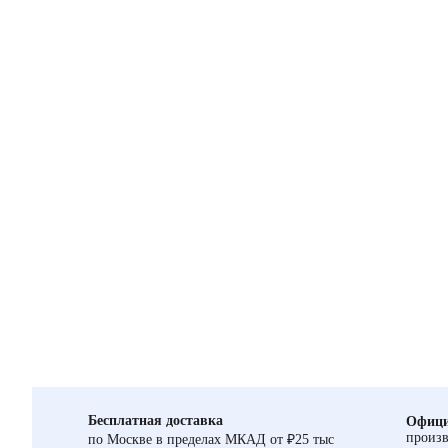
Бесплатная доставка
Офици
произв
по Москве в пределах МКАД от ₽25 тыс