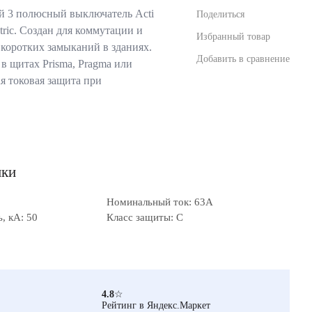
 3 полюсный выключатель Acti
Поделиться
tric. Создан для коммутации и
Избранный товар
 коротких замыканий в зданиях.
Добавить в сравнение
в щитах Prisma, Pragma или
я токовая защита при
ики
Номинальный ток: 63А
, кА: 50
Класс защиты: C
4.8
☆
Рейтинг в Яндекс.Маркет