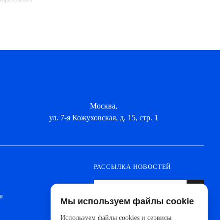
Москва,
ул. 7-я Кожуховская, д. 15, стр. 1
РАССЫЛКА НОВОСТЕЙ
я
Мы используем файлы cookie
Оформите подписку, чтобы быть в курсе
новинок от ведущих производителей и
Используем файлы cookies и сервисы