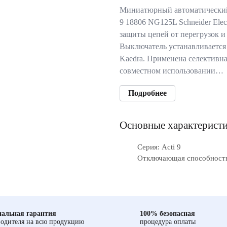
Миниатюрный автоматический
9 18806 NG125L Schneider Elec
защиты цепей от перегрузок и
Выключатель устанавливается 
Kaedra. Применена селективна
совместном использовании…
Подробнее
Основные характерист
Серия: Acti 9
Отключающая способность
альная гарантия
100% безопасная
одителя на всю продукцию
процедура оплаты