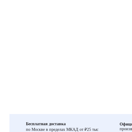
Бесплатная доставка
Офици
произв
по Москве в пределах МКАД от ₽25 тыс