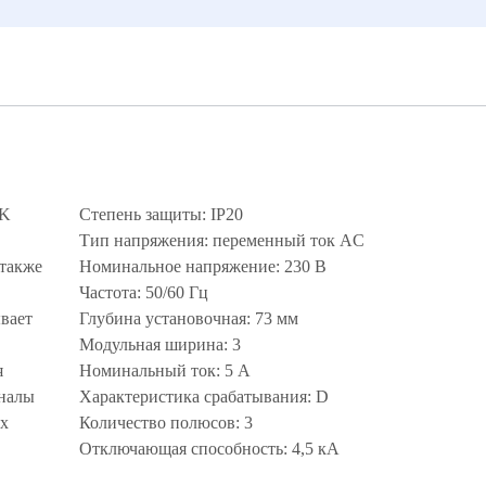
EK
Степень защиты: IP20
Тип напряжения: переменный ток AC
 также
Номинальное напряжение: 230 В
Частота: 50/60 Гц
вает
Глубина установочная: 73 мм
Модульная ширина: 3
я
Номинальный ток: 5 А
аналы
Характеристика срабатывания: D
их
Количество полюсов: 3
Отключающая способность: 4,5 кА