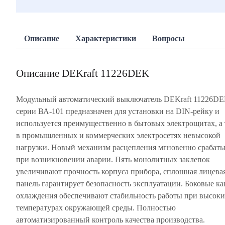
Описание
Характеристики
Вопросы
Описание DEKraft 11226DEK
Модульный автоматический выключатель DEKraft 11226D
серии ВА-101 предназначен для установки на DIN-рейку и
используется преимущественно в бытовых электрощитах, а
в промышленных и коммерческих электросетях невысокой
нагрузки. Новый механизм расцепления мгновенно срабаты
при возникновении аварии. Пять монолитных заклепок
увеличивают прочность корпуса прибора, сплошная лицева
панель гарантирует безопасность эксплуатации. Боковые к
охлаждения обеспечивают стабильность работы при высок
температурах окружающей среды. Полностью
автоматизированный контроль качества производства.