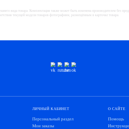
ешнего вида товара. Комплектация также может быть изменена производителем без пре
тветствия текущей модели товаров фотографиям, размещённым в карточке товара.
ЛИЧНЫЙ КАБИНЕТ
О САЙТЕ
Персональный раздел
Помощь
Мои заказы
Инструкци