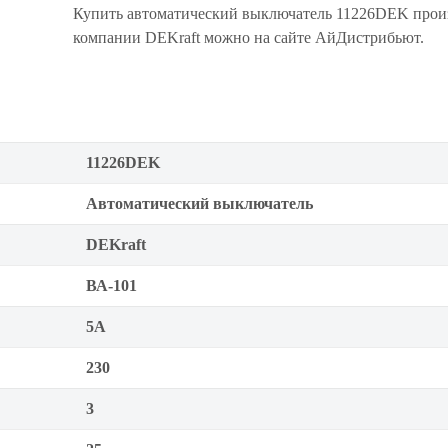
Купить автоматический выключатель 11226DEK прои
компании DEKraft можно на сайте АйДистрибьют.
11226DEK
Автоматический выключатель
DEKraft
ВА-101
5А
230
3