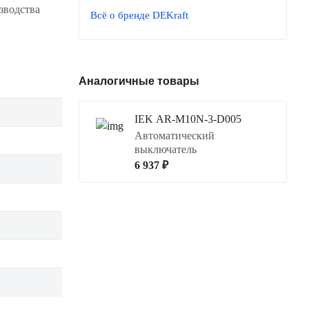
зводства
Всё о бренде DEKraft
Аналогичные товары
IEK AR-M10N-3-D005
Автоматический
выключатель
6 937 ₽