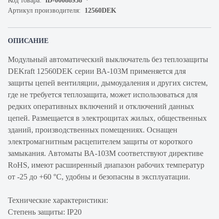
Код товара:
iD-00088938
Артикул производителя:
12560DEK
ОПИСАНИЕ
Модульный автоматический выключатель без теплозащиты
DEKraft 12560DEK серии ВА-103М применяется для
защиты цепей вентиляции, дымоудаления и других систем,
где не требуется теплозащита, может использоваться для
редких оперативных включений и отключений данных
цепей. Размещается в электрощитах жилых, общественных
зданий, производственных помещениях. Оснащен
электромагнитным расцепителем защиты от короткого
замыкания. Автоматы ВА-103М соответствуют директиве
RoHS, имеют расширенный диапазон рабочих температур
от -25 до +60 °C, удобны и безопасны в эксплуатации.
Технические характеристики:
Степень защиты: IP20