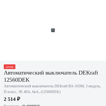
АРХИВ
Автоматический выключатель DEKraft
12560DEK
Автоматический выключатель DEKraft ВА-103M, 3 модуль,
D класс, 3P, 40А, 6кА, (12560DEK)
2 514 ₽