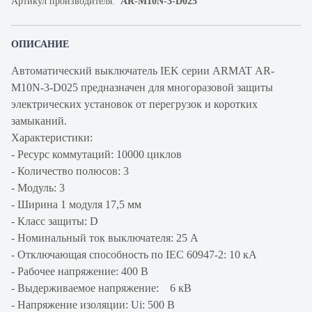
Артикул производителя:
AR-M10N-3-D025
ОПИСАНИЕ
Автоматический выключатель IEK серии ARMAT AR-
M10N-3-D025 предназначен для многоразовой защиты
электрических установок от перегрузок и коротких
замыканий.
Характеристики:
- Ресурс коммутаций: 10000 циклов
- Количество полюсов: 3
- Модуль: 3
- Ширина 1 модуля 17,5 мм
- Класс защиты: D
- Номинальный ток выключателя: 25 А
- Отключающая способность по IEC 60947-2: 10 кА
- Рабочее напряжение: 400 В
- Выдерживаемое напряжение: 6 кВ
- Напряжение изоляции: Ui: 500 В