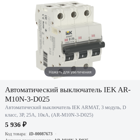
Нажать для увеличения
Автоматический выключатель IEK AR-
M10N-3-D025
Автоматический выключатель IEK ARMAT, 3 модуль, D
класс, 3P, 25А, 10кА, (AR-M10N-3-D025)
5 936 ₽
Код товара:
iD-00087673