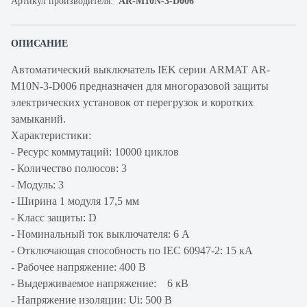
Артикул производителя:
AR-M10N-3-D006
ОПИСАНИЕ
Автоматический выключатель IEK серии ARMAT AR-
M10N-3-D006 предназначен для многоразовой защиты
электрических установок от перегрузок и коротких
замыканий.
Характеристики:
- Ресурс коммутаций: 10000 циклов
- Количество полюсов: 3
- Модуль: 3
- Ширина 1 модуля 17,5 мм
- Класс защиты: D
- Номинальный ток выключателя: 6 А
- Отключающая способность по IEC 60947-2: 15 кА
- Рабочее напряжение: 400 В
- Выдерживаемое напряжение: 6 кВ
- Напряжение изоляции: Ui: 500 В