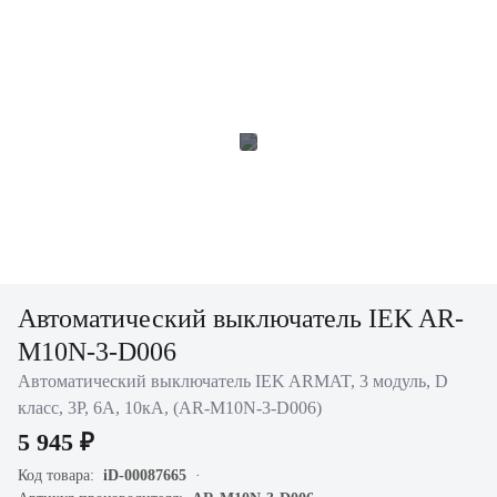
Автоматический выключатель IEK AR-
M10N-3-D006
Автоматический выключатель IEK ARMAT, 3 модуль, D
класс, 3P, 6А, 10кА, (AR-M10N-3-D006)
5 945 ₽
Код товара:
iD-00087665