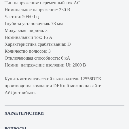
Тип напряжения: переменный ток AC
Номинальное напряжение: 230 В
Частота: 50/60 Гц
Глубина установочная: 73 мм
Модульная ширина: 3
Номинальный ток: 16 А
Характеристика срабатывания: D
Количество полюсов: 3
Отключающая способность: 6 кА
Номин. напряжение изоляции Ui: 2000 В
Купить автоматический выключатель 12556DEK
производства компании DEKraft можно на сайте
АйДистрибьют.
ХАРАКТЕРИСТИКИ
Артикул производителя
12556DEK
ВОПРОСЫ