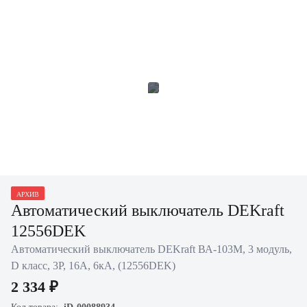
АРХИВ
Автоматический выключатель DEKraft
12556DEK
Автоматический выключатель DEKraft ВА-103M, 3 модуль,
D класс, 3P, 16А, 6кА, (12556DEK)
2 334 ₽