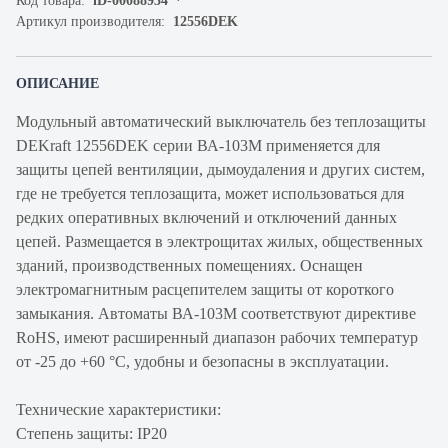
Код товара:
iD-00088934
Артикул производителя:
12556DEK
ОПИСАНИЕ
Модульный автоматический выключатель без теплозащиты
DEKraft 12556DEK серии ВА-103М применяется для
защиты цепей вентиляции, дымоудаления и других систем,
где не требуется теплозащита, может использоваться для
редких оперативных включений и отключений данных
цепей. Размещается в электрощитах жилых, общественных
зданий, производственных помещениях. Оснащен
электромагнитным расцепителем защиты от короткого
замыкания. Автоматы ВА-103М соответствуют директиве
RoHS, имеют расширенный диапазон рабочих температур
от -25 до +60 °C, удобны и безопасны в эксплуатации.
Технические характеристики:
Степень защиты: IP20