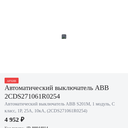
АРХИВ
Автоматический выключатель ABB
2CDS271061R0254
Автоматический выключатель ABB S201M, 1 модуль, C
класс, 1P, 25А, 10кА, (2CDS271061R0254)
4 952 ₽