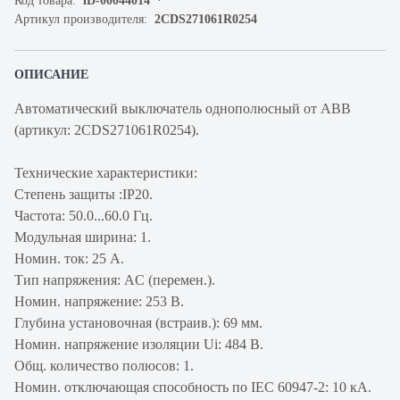
Код товара:
iD-00044014
Артикул производителя:
2CDS271061R0254
ОПИСАНИЕ
Автоматический выключатель однополюсный от ABB
(артикул: 2CDS271061R0254).
Технические характеристики:
Степень защиты :IP20.
Частота: 50.0...60.0 Гц.
Модульная ширина: 1.
Номин. ток: 25 А.
Тип напряжения: AC (перемен.).
Номин. напряжение: 253 В.
Глубина установочная (встраив.): 69 мм.
Номин. напряжение изоляции Ui: 484 В.
Общ. количество полюсов: 1.
Номин. отключающая способность по IEC 60947-2: 10 кА.