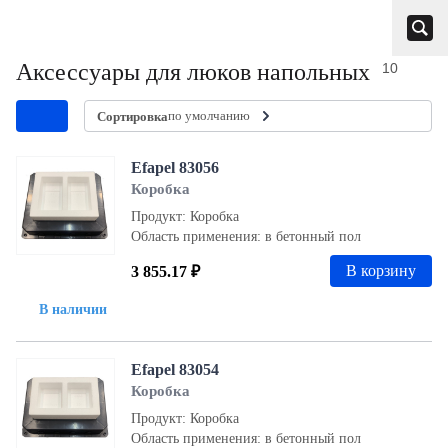
Аксессуары для люков напольных
10
по умолчанию
Сортировка
Efapel 83056
Коробка
Продукт: Коробка
Область применения: в бетонный пол
В корзину
3 855.17 ₽
В наличии
Efapel 83054
Коробка
Продукт: Коробка
Область применения: в бетонный пол