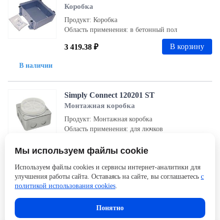
Коробка
Продукт: Коробка
Область применения: в бетонный пол
В корзину
3 419.38 ₽
В наличии
Simply Connect 120201 ST
Монтажная коробка
Продукт: Монтажная коробка
Область применения: для лючков
1 377.67 ₽
Заказ
Мы используем файлы cookie
Под заказ
Используем файлы cookies и сервисы интернет-аналитики для
улучшения работы сайта. Оставаясь на сайте, вы соглашаетесь
с
политикой использования cookies
.
Понятно