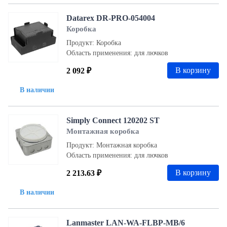
Datarex DR-PRO-054004
Коробка
Продукт: Коробка
Область применения: для лючков
В корзину
2 092 ₽
В наличии
Simply Connect 120202 ST
Монтажная коробка
Продукт: Монтажная коробка
Область применения: для лючков
В корзину
2 213.63 ₽
В наличии
Lanmaster LAN-WA-FLBP-MB/6