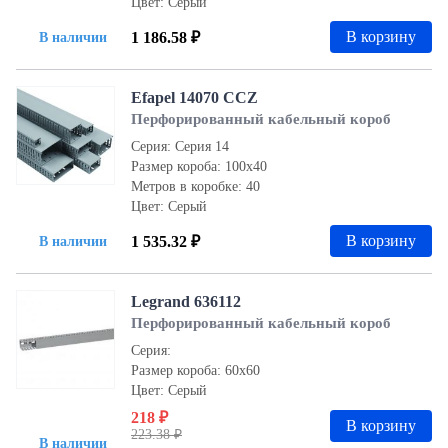
Цвет: Серый
В корзину
1 186.58 ₽
В наличии
Efapel 14070 CCZ
Перфорированный кабельный короб
Серия: Серия 14
Размер короба: 100х40
Метров в коробке: 40
Цвет: Серый
В корзину
1 535.32 ₽
В наличии
Legrand 636112
Перфорированный кабельный короб
Серия:
Размер короба: 60x60
Цвет: Серый
218 ₽
В корзину
223.38 ₽
В наличии