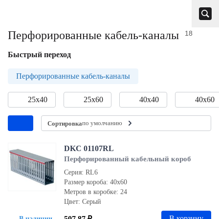
Перфорированные кабель-каналы
18
Быстрый переход
Перфорированные кабель-каналы
25х40
25х60
40х40
40х60
по умолчанию
Сортировка
DKC 01107RL
Перфорированный кабельный короб
Серия: RL6
Размер короба: 40х60
Метров в коробке: 24
Цвет: Серый
В корзину
507.87 ₽
В наличии