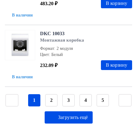
В корзину
483.20 ₽
В наличии
DKC 10033
Монтажная коробка
Формат: 2 модуля
Цвет: Белый
В корзину
232.09 ₽
В наличии
1
2
3
4
5
Загрузить ещё