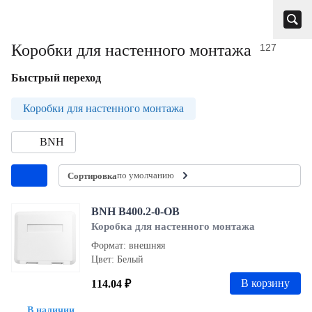
Коробки для настенного монтажа
127
Быстрый переход
Коробки для настенного монтажа
BNH
по умолчанию
Сортировка
BNH B400.2-0-OB
Коробка для настенного монтажа
Формат: внешняя
Цвет: Белый
В корзину
114.04 ₽
В наличии