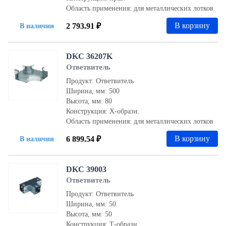
Область применения: для металлических лотков
В корзину
2 793.91 ₽
В наличии
DKC 36207K
Ответвитель
Продукт: Ответвитель
Ширина, мм: 500
Высота, мм: 80
Конструкция: Х-образн.
Область применения: для металлических лотков
В корзину
6 899.54 ₽
В наличии
DKC 39003
Ответвитель
Продукт: Ответвитель
Ширина, мм: 50
Высота, мм: 50
Конструкция: Т-образн.