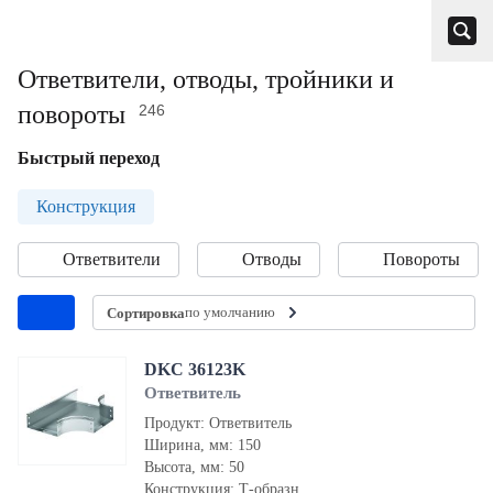
Ответвители, отводы, тройники и
повороты
246
Быстрый переход
Конструкция
Ответвители
Отводы
Повороты
по умолчанию
Сортировка
DKC 36123K
Ответвитель
Продукт: Ответвитель
Ширина, мм: 150
Высота, мм: 50
Конструкция: Т-образн.