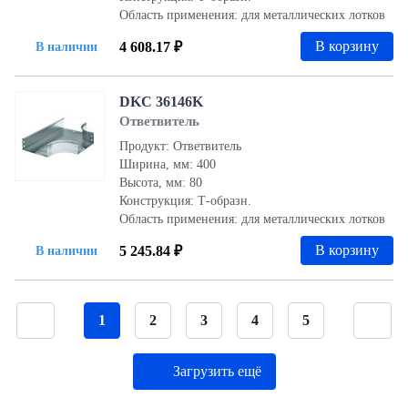
Область применения: для металлических лотков
В корзину
4 608.17 ₽
В наличии
DKC 36146K
Ответвитель
Продукт: Ответвитель
Ширина, мм: 400
Высота, мм: 80
Конструкция: Т-образн.
Область применения: для металлических лотков
В корзину
5 245.84 ₽
В наличии
1
2
3
4
5
Загрузить ещё