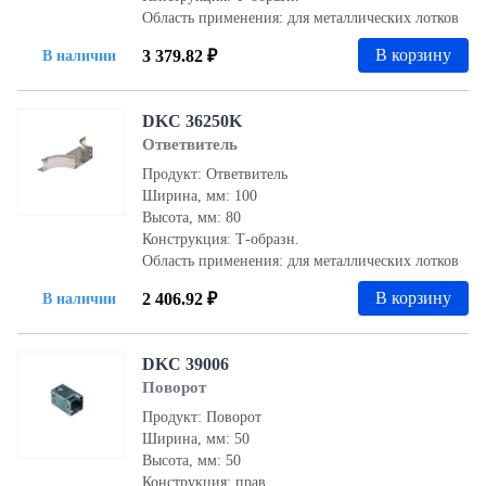
Область применения: для металлических лотков
В корзину
3 379.82 ₽
В наличии
DKC 36250K
Ответвитель
Продукт: Ответвитель
Ширина, мм: 100
Высота, мм: 80
Конструкция: Т-образн.
Область применения: для металлических лотков
В корзину
2 406.92 ₽
В наличии
DKC 39006
Поворот
Продукт: Поворот
Ширина, мм: 50
Высота, мм: 50
Конструкция: прав.