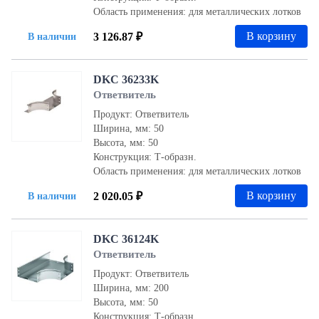
Область применения: для металлических лотков
В корзину
3 126.87 ₽
В наличии
DKC 36233K
Ответвитель
Продукт: Ответвитель
Ширина, мм: 50
Высота, мм: 50
Конструкция: Т-образн.
Область применения: для металлических лотков
В корзину
2 020.05 ₽
В наличии
DKC 36124K
Ответвитель
Продукт: Ответвитель
Ширина, мм: 200
Высота, мм: 50
Конструкция: Т-образн.