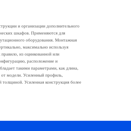
трукции и организации дополнительного
ических шкафов. Применяются для
ммутационного оборудования. Монтажная
вертикально, максимально используя
 правило, из оцинкованной или
онфигурацию, расположение и
бладает такими параметрами, как длина,
 от модели. Усиленный профиль,
й толщиной. Усиленная конструкция более