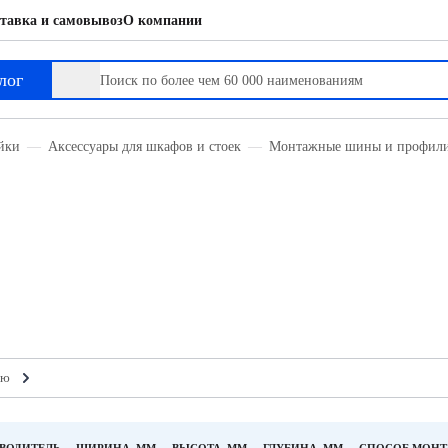
тавка и самовывоз
О компании
лог
йки
Аксессуары для шкафов и стоек
Монтажные шины и профил
ию