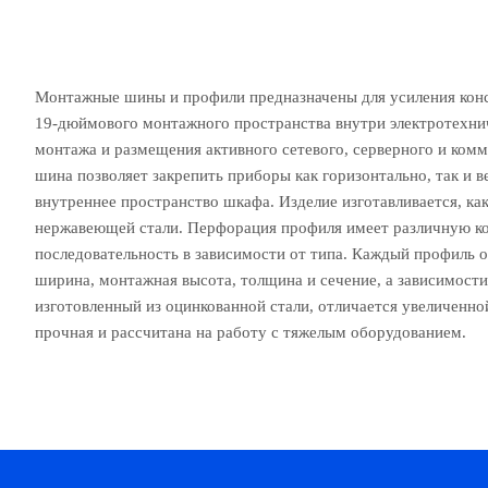
Монтажные шины и профили предназначены для усиления конс
19-дюймового монтажного пространства внутри электротехн
монтажа и размещения активного сетевого, серверного и ко
шина позволяет закрепить приборы как горизонтально, так и 
внутреннее пространство шкафа. Изделие изготавливается, как
нержавеющей стали. Перфорация профиля имеет различную к
последовательность в зависимости от типа. Каждый профиль о
ширина, монтажная высота, толщина и сечение, а зависимости
изготовленный из оцинкованной стали, отличается увеличенно
прочная и рассчитана на работу с тяжелым оборудованием.