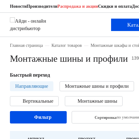
Новости
Производители
Распродажа и акции
Скидки и оплата
Дос
Ката
Главная страница
Каталог товаров
Монтажные шкафы и сто
Монтажные шины и профили
139
Быстрый переход
Направляющие
Монтажные шины и профили
Вертикальные
Монтажные шины
Фильтр
по умолчан
Сортировка