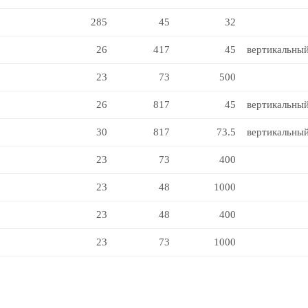
285
45
32
26
417
45
вертикальны
23
73
500
26
817
45
вертикальны
30
817
73.5
вертикальны
23
73
400
23
48
1000
23
48
400
23
73
1000