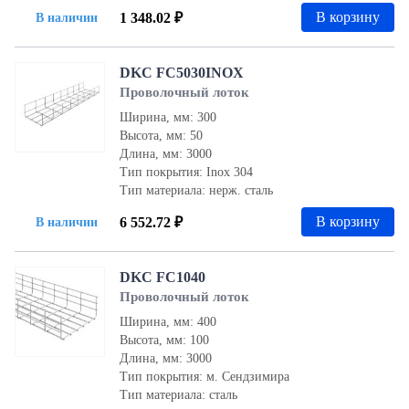
В корзину
1 348.02 ₽
В наличии
DKC FC5030INOX
Проволочный лоток
Ширина, мм: 300
Высота, мм: 50
Длина, мм: 3000
Тип покрытия: Inox 304
Тип материала: нерж. сталь
В корзину
6 552.72 ₽
В наличии
DKC FC1040
Проволочный лоток
Ширина, мм: 400
Высота, мм: 100
Длина, мм: 3000
Тип покрытия: м. Сендзимира
Тип материала: сталь