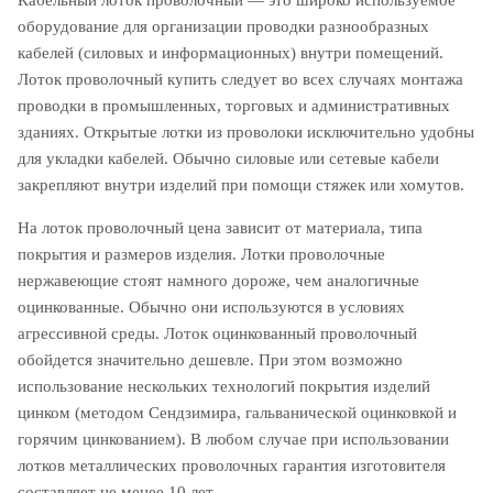
Кабельный лоток проволочный — это широко используемое
оборудование для организации проводки разнообразных
кабелей (силовых и информационных) внутри помещений.
Лоток проволочный купить следует во всех случаях монтажа
проводки в промышленных, торговых и административных
зданиях. Открытые лотки из проволоки исключительно удобны
для укладки кабелей. Обычно силовые или сетевые кабели
закрепляют внутри изделий при помощи стяжек или хомутов.
На лоток проволочный цена зависит от материала, типа
покрытия и размеров изделия. Лотки проволочные
нержавеющие стоят намного дороже, чем аналогичные
оцинкованные. Обычно они используются в условиях
агрессивной среды. Лоток оцинкованный проволочный
обойдется значительно дешевле. При этом возможно
использование нескольких технологий покрытия изделий
цинком (методом Сендзимира, гальванической оцинковкой и
горячим цинкованием). В любом случае при использовании
лотков металлических проволочных гарантия изготовителя
составляет не менее 10 лет.