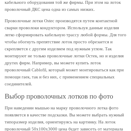
кабельного оборудования той же фирмы. При этом на лоток
проволочный ДКС цена одна из самых низких.
Проволочные лотки Ostec производятся путем контактной
сварки проволоки кондуктором. Используя данные изделия
легко сформировать кабельную трассу любой формы. Для того
чтобы обогнуть препятствие лоток просто обрезается и
скрепляется с другим изделием под нужным углом. Так
монтируют не только проволочные лотки Остек, но и изделия
других фирм. Например, вы можете купить лоток
проволочный Сablofil, который может монтироваться как при
помощи гаек, так и без них, с применением специальных
соединителей.
Выбор проволочных лотков по фото
При наведении мышью на марку проволочного лотка фото
появляется в качестве подсказки. Вы можете выбрать нужный
типоразмер изделия, ориентируясь на картинку. На лоток
проволочный 50х100х3000 цена будет зависеть от материала