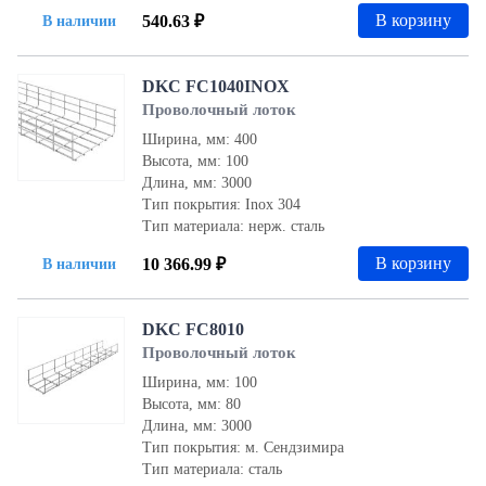
В корзину
540.63 ₽
В наличии
DKC FC1040INOX
Проволочный лоток
Ширина, мм: 400
Высота, мм: 100
Длина, мм: 3000
Тип покрытия: Inox 304
Тип материала: нерж. сталь
В корзину
10 366.99 ₽
В наличии
DKC FC8010
Проволочный лоток
Ширина, мм: 100
Высота, мм: 80
Длина, мм: 3000
Тип покрытия: м. Сендзимира
Тип материала: сталь