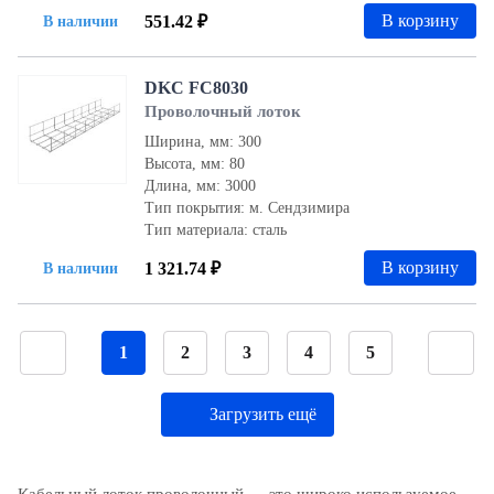
В корзину
551.42 ₽
В наличии
DKC FC8030
Проволочный лоток
Ширина, мм: 300
Высота, мм: 80
Длина, мм: 3000
Тип покрытия: м. Сендзимира
Тип материала: сталь
В корзину
1 321.74 ₽
В наличии
1
2
3
4
5
Загрузить ещё