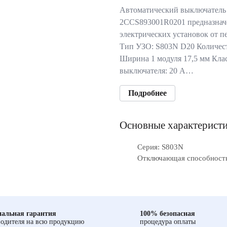
Автоматический выключатель
2CCS893001R0201 предназнач
электрических установок от п
Тип УЗО: S803N D20 Количест
Ширина 1 модуля 17,5 мм Кла
выключателя: 20 А…
Подробнее
Основные характерист
Серия: S803N
Отключающая способность
альная гарантия
100% безопасная
одителя на всю продукцию
процедура оплаты