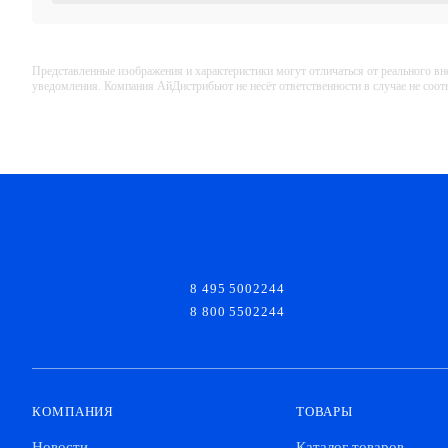
Представленные изображения и характеристики могут отличаться от реального вн
уведомления. Компания АйДистрибьют не несёт ответственности в случае не соо
8 495 5002244
8 800 5502244
КОМПАНИЯ
ТОВАРЫ
Новости
Каталог товаров