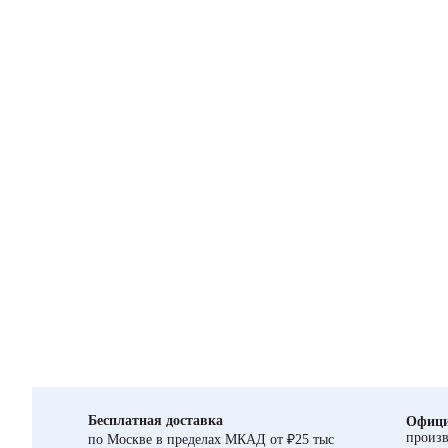
Бесплатная доставка
Офици
произв
по Москве в пределах МКАД от ₽25 тыс