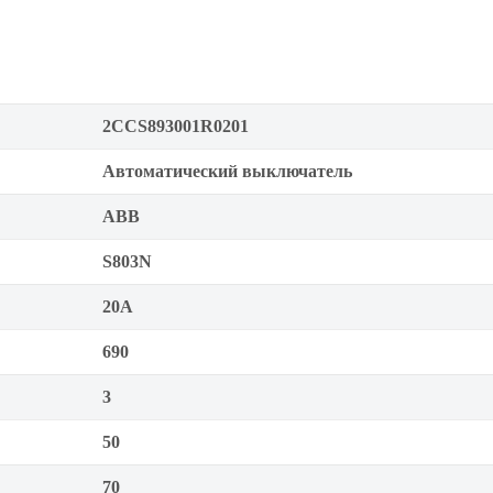
2CCS893001R0201
Автоматический выключатель
ABB
S803N
20А
690
3
50
70