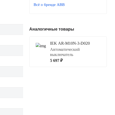
Всё о бренде ABB
Аналогичные товары
IEK AR-M10N-3-D020
Автоматический
выключатель
5 697 ₽