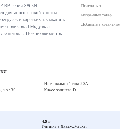
 ABB серии S803N
Поделиться
ен для многоразовой защиты
Избранный товар
ерегрузок и коротких замыканий.
Добавить в сравнение
во полюсов: 3 Модуль: 3
сс защиты: D Номинальный ток
ики
Номинальный ток: 20А
, кА: 36
Класс защиты: D
4.8
☆
Рейтинг в Яндекс.Маркет