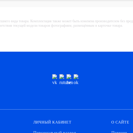
ешнего вида товара. Комплектация также может быть изменена производителем без пре
тветствия текущей модели товаров фотографиям, размещённым в карточке товара.
ЛИЧНЫЙ КАБИНЕТ
О САЙТЕ
Персональный раздел
Помощь