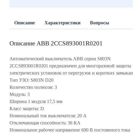
Описание
Характеристики
Вопросы
Описание ABB 2CCS893001R0201
Автоматический выключатель ABB серии S803N
2CCS893001R0201 предназначен для многоразовой защиты
электрических установок от перегрузок и коротких замыкан
Тип УЗО: S803N D20
Количество полюсов: 3
Модуль: 3
Ширина 1 модуля 17,5 мм
Класс защиты: D
Номинальный ток выключателя: 20 А
Отключающая способность: 36 КА
Номинальное рабочее напряжение 690 В постоянного тока