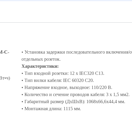
M-C-
• Установка задержки последовательного включения/
отдельных розеток.
Характеристики:
• Тип входной розетки: 12 х IEC320 C13.
Вт•ч)
• Тип вилки кабеля: IEC 60320 C20.
• Напряжение входное, выходное: 110/220 В.
• Количество и сечение проводов кабеля: 3 х 1,5 мм2.
• Габаритный размер (ДхШхВ): 1068х66,6х44,4 мм.
• Монтажная длина: 1115 мм.