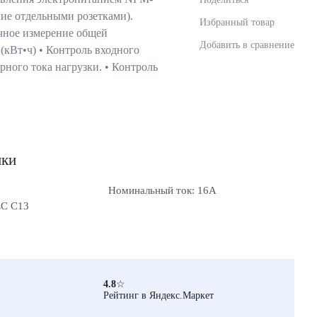
ие отдельными розетками).
Избранный товар
чное измерение общей
Добавить в сравнение
(кВт•ч) • Контроль входного
рного тока нагрузки. • Контроль
ики
Номинальный ток: 16А
EC С13
4.8
☆
Рейтинг в Яндекс.Маркет