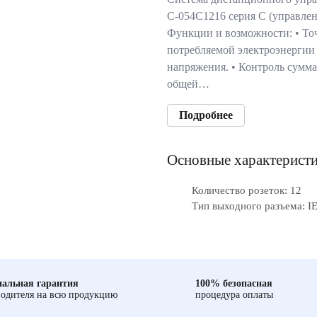
C-054C1216 серия C (управлен
Функции и возможности: • То
потребляемой электроэнергии 
напряжения. • Контроль сумма
общей…
Подробнее
Основные характерист
Количество розеток: 12
Тип выходного разъема: I
альная гарантия
100% безопасная
одителя на всю продукцию
процедура оплаты