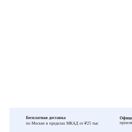
Бесплатная доставка
Офици
произв
по Москве в пределах МКАД от ₽25 тыс