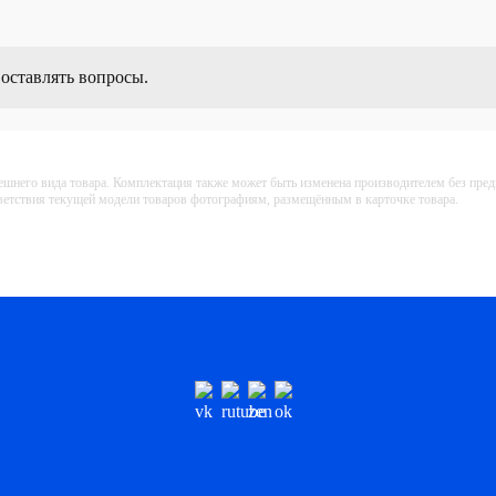
 оставлять вопросы.
ешнего вида товара. Комплектация также может быть изменена производителем без пре
тветствия текущей модели товаров фотографиям, размещённым в карточке товара.