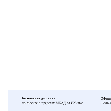
Бесплатная доставка
Офици
произв
по Москве в пределах МКАД от ₽25 тыс