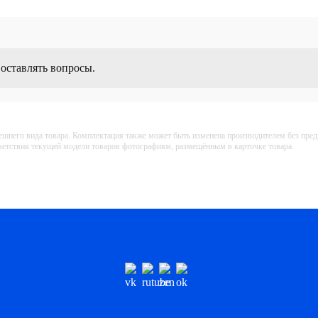
 оставлять вопросы.
ешнего вида товара. Комплектация также может быть изменена производителем без пре
тветствия текущей модели товаров фотографиям, размещённым в карточке товара.