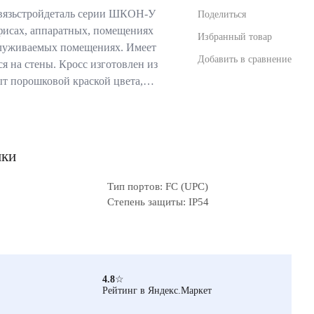
вязьстройдеталь серии ШКОН-У
Поделиться
фисах, аппаратных, помещениях
Избранный товар
служиваемых помещениях. Имеет
Добавить в сравнение
я на стены. Кросс изготовлен из
ыт порошковой краской цвета,…
ики
Тип портов: FC (UPC)
Степень защиты: IP54
4.8
☆
Рейтинг в Яндекс.Маркет