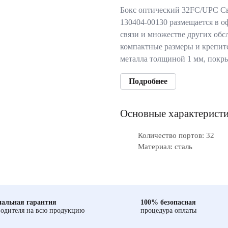
Бокс оптический 32FC/UPC С
130404-00130 размещается в о
связи и множестве других об
компактные размеры и крепитс
металла толщиной 1 мм, покр
Подробнее
Основные характерист
Количество портов: 32
Материал: сталь
альная гарантия
100% безопасная
одителя на всю продукцию
процедура оплаты