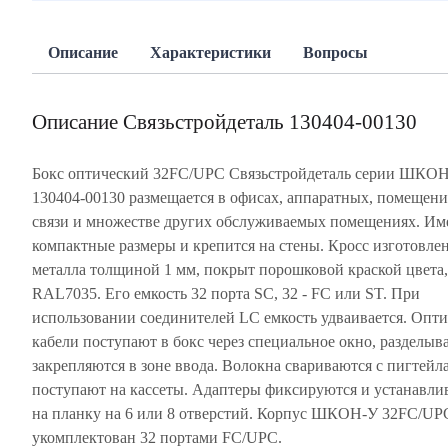
Описание
Характеристики
Вопросы
Описание Связьстройдеталь 130404-00130
Бокс оптический 32FC/UPC Связьстройдеталь серии ШКО
130404-00130 размещается в офисах, аппаратных, помещени
связи и множестве других обслуживаемых помещениях. Им
компактные размеры и крепится на стены. Кросс изготовлен
металла толщиной 1 мм, покрыт порошковой краской цвета,
RAL7035. Его емкость 32 порта SC, 32 - FC или ST. При
использовании соединителей LC емкость удваивается. Опт
кабели поступают в бокс через специальное окно, разделыв
закрепляются в зоне ввода. Волокна свариваются с пигтейл
поступают на кассеты. Адаптеры фиксируются и устанавли
на планку на 6 или 8 отверстий. Корпус ШКОН-У 32FC/UP
укомплектован 32 портами FC/UPC.