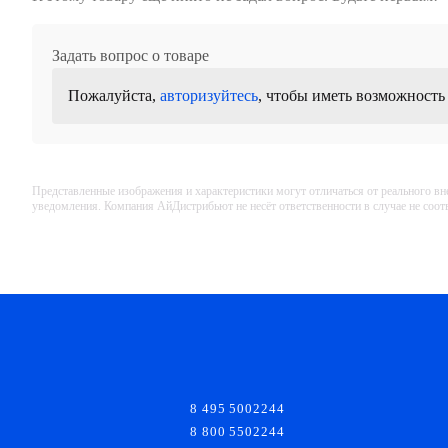
Задать вопрос о товаре
Пожалуйста,
авторизуйтесь
, чтобы иметь возможность
Представленные изображения и характеристики могут отличаться от реального вн
уведомления. Компания АйДистрибьют не несёт ответственности в случае не соо
8 495 5002244
8 800 5502244