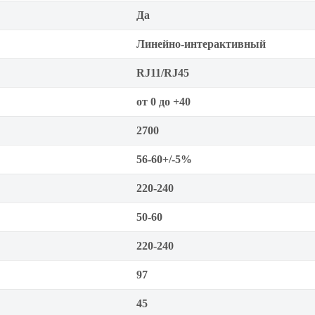
Да
Линейно-интерактивный
RJ11/RJ45
от 0 до +40
2700
56-60+/-5%
220-240
50-60
220-240
97
45