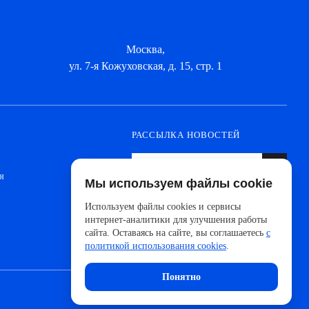
Москва,
ул. 7-я Кожуховская, д. 15, стр. 1
РАССЫЛКА НОВОСТЕЙ
я
Мы используем файлы cookie
Оформите подписку, чтобы быть в курсе
новинок от ведущих производителей и
Используем файлы cookies и сервисы
новостей АйДистрибьют
интернет-аналитики для улучшения работы
сайта. Оставаясь на сайте, вы соглашаетесь
с
политикой использования cookies
.
Понятно
Сделано с 🧠 в
UNITEDCODERS