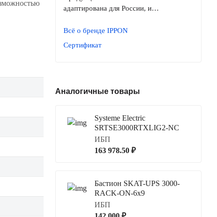
возможностью
адаптирована для России, и…
Всё о бренде IPPON
Сертификат
Аналогичные товары
Systeme Electric
SRTSE3000RTXLIG2-NC
ИБП
163 978.50 ₽
Бастион SKAT-UPS 3000-
RACK-ON-6x9
ИБП
142 000 ₽