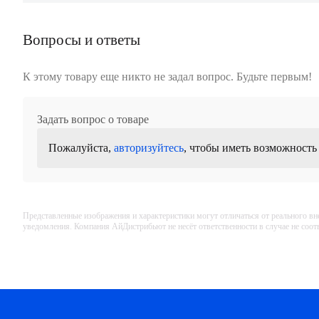
Вопросы и ответы
К этому товару еще никто не задал вопрос. Будьте первым!
Задать вопрос о товаре
Пожалуйста,
авторизуйтесь
, чтобы иметь возможность
Представленные изображения и характеристики могут отличаться от реального вн
уведомления. Компания АйДистрибьют не несёт ответственности в случае не соо