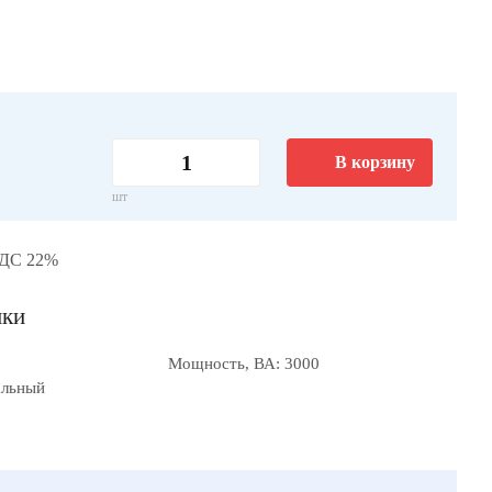
В корзину
шт
НДС 22%
ики
Мощность, ВА: 3000
альный