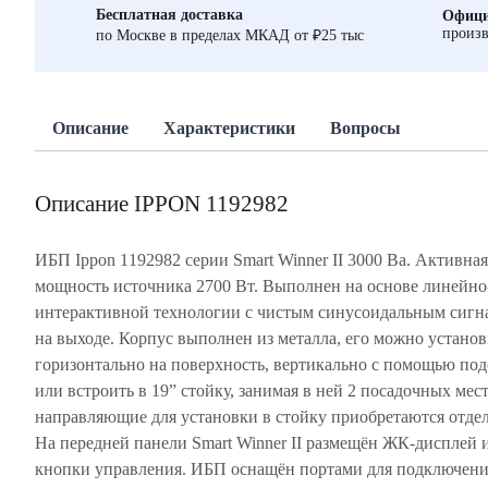
Бесплатная доставка
Офици
произв
по Москве в пределах МКАД от ₽25 тыс
Описание
Характеристики
Вопросы
Описание IPPON 1192982
ИБП Ippon 1192982 серии Smart Winner II 3000 Ва. Активная
мощность источника 2700 Вт. Выполнен на основе линейно
интерактивной технологии с чистым синусоидальным сигн
на выходе. Корпус выполнен из металла, его можно установ
горизонтально на поверхность, вертикально с помощью под
или встроить в 19” стойку, занимая в ней 2 посадочных мест
направляющие для установки в стойку приобретаются отдел
На передней панели Smart Winner II размещён ЖК-дисплей 
кнопки управления. ИБП оснащён портами для подключени