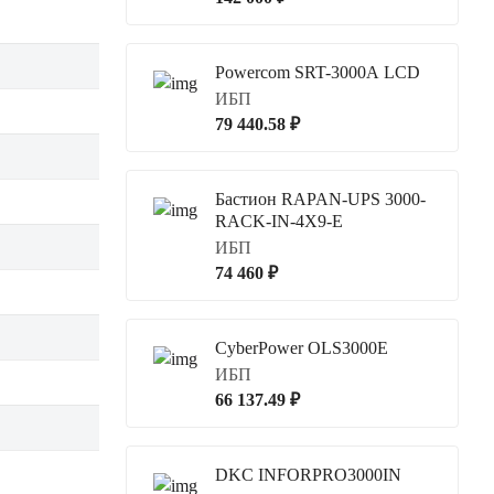
Powercom SRT-3000A LCD
ИБП
79 440.58 ₽
Бастион RAPAN-UPS 3000-
RACK-IN-4X9-E
ИБП
74 460 ₽
CyberPower OLS3000E
ИБП
66 137.49 ₽
DKC INFORPRO3000IN