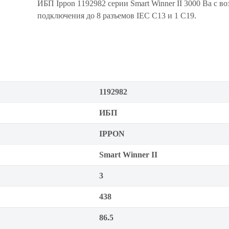
ИБП Ippon 1192982 серии Smart Winner II 3000 Ва с 
подключения до 8 разъемов IEC C13 и 1 С19.
1192982
ИБП
IPPON
Smart Winner II
3
438
86.5