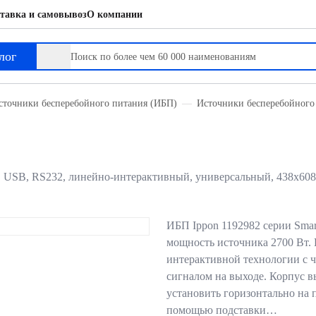
тавка и самовывоз
О компании
лог
сточники бесперебойного питания (ИБП)
Источники бесперебойного
, USB, RS232, линейно-интерактивный, универсальный, 438х608х
ИБП Ippon 1192982 серии Smart
мощность источника 2700 Вт.
интерактивной технологии с
сигналом на выходе. Корпус в
установить горизонтально на 
помощью подставки…