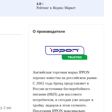
4.8
☆
Рейтинг в Яндекс.Маркет
О производителе
Английская торговая марка IPPON
хорошо известна на российском рынке.
С 2002 года бренд представляет в
России источники бесперебойного
питания (ИБП) для массового
потребителя, и сегодня уже входит в
тройку лидеров в этом сегменте.
у 2 шт.
Продукция IPPON максимально