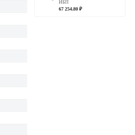
ИБП
67 254.80 ₽