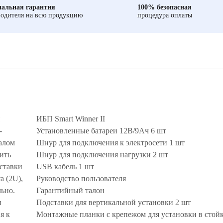
альная гарантия
100% безопасная
одителя на всю продукцию
процедура оплаты
ИБП Smart Winner II
-
Установленные батареи 12В/9Ач 6 шт
алом
Шнур для подключения к электросети 1 шт
ить
Шнур для подключения нагрузки 2 шт
ставки
USB кабель 1 шт
а (2U),
Руководство пользователя
ьно.
Гарантийный талон
и
Подставки для вертикальной установки 2 шт
я к
Монтажные планки с крепежом для установки в стойк