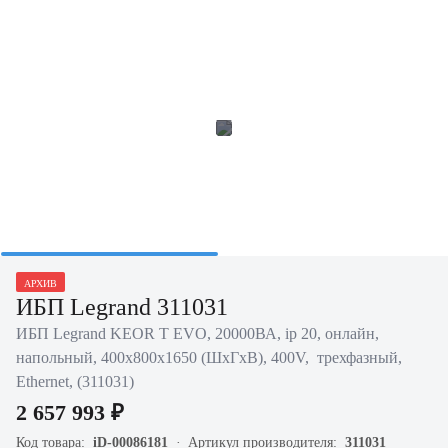
АРХИВ
ИБП Legrand 311031
ИБП Legrand KEOR T EVO, 20000ВА, ip 20, онлайн,
напольный, 400х800х1650 (ШхГхВ), 400V, трехфазный,
Ethernet, (311031)
2 657 993 ₽
Код товара:
iD-00086181
Артикул производителя:
311031