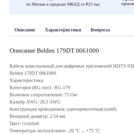
произв
по Москве в пределах МКАД от ₽25 тыс
Описание
Характеристики
Вопросы
Описание Belden 179DT 0061000
Кабель коаксиальный для цифровых приложений HDTV/SD
Belden 179DT 0061000.
Характеристика:
Категория (RG-тип) : RG-179
Волновое сопротивление: 75 Ом
Калибр AWG: 28,5 AWG
Конструкция проводников: однопроволочная (solid)
Внешний диаметр: 2.54 мм
Цвет: голубой
Температура эксплуатации: -20 °C ... +75 °C