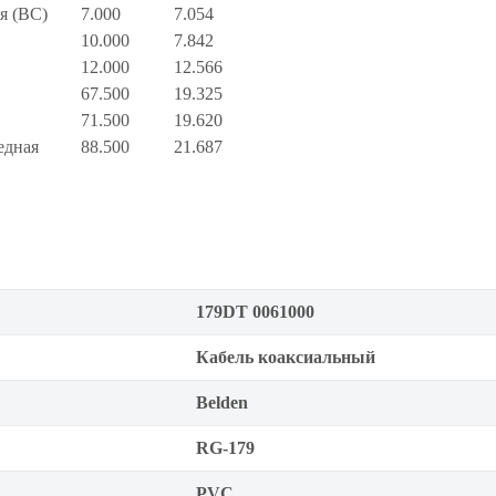
я (BC)
7.000 7.054
10.000 7.842
12.000 12.566
67.500 19.325
71.500 19.620
едная
88.500 21.687
179DT 0061000
Кабель коаксиальный
Belden
RG-179
PVC