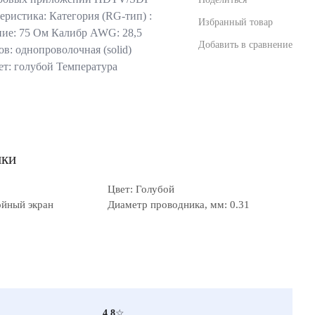
еристика: Категория (RG-тип) :
Избранный товар
ие: 75 Ом Калибр AWG: 28,5
Добавить в сравнение
: однопроволочная (solid)
ет: голубой Температура
ики
Цвет: Голубой
ойный экран
Диаметр проводника, мм: 0.31
4.8
☆