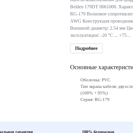
Belden 179DT 0061000. Характ
RG-179 Волновое сопротивлен
AWG Конструкция проводников
Внешний диаметр: 2.54 мм Цв
эксплуатации: -20 °C ... +75…
Подробнее
Основные характерист
Оболочка: PVC
Тип экрана кабеля: двухсл
(100% + 95%)
Серия: RG-179
альная гарантия
100% безопасная