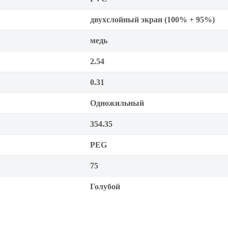
двухслойный экран (100% + 95%)
медь
2.54
0.31
Одножильный
354.35
PEG
75
Голубой