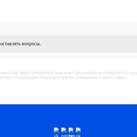
 оставлять вопросы.
ешнего вида товара. Комплектация также может быть изменена производителем без пре
тветствия текущей модели товаров фотографиям, размещённым в карточке товара.