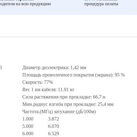
одителя на всю продукцию
процедура оплаты
I
Диаметр диэлектрика: 1,42 мм
Площадь проволочного покрытия (экрана): 95 %
Скорость: 77%
Вес 1 км кабеля: 11.91 кг
Сила растяжения при прокладке: 66,7 н
Мин.радиус изгиба при прокладке: 25,4 мм
Частота.(МГц) затухание (дБ/100м)
1.000 3.872
5.000 6.070
6.000 6.529