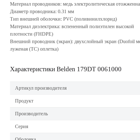
Материал проводников: медь электролитическая отожженна
Диаметр проводника: 0.31 мм
Тип внешней оболочки: PVC (поливинилхлорид)
Материал диэлектрика: вспененный полиэтилен высокой
плотности (FHDPE)
Внешний проводник (экран): двухслойный экран (Duofoil м
луженая (TC) оплетка)
Характеристики Belden 179DT 0061000
Артикул производителя
Продукт
Производитель
Серия
Оболочка