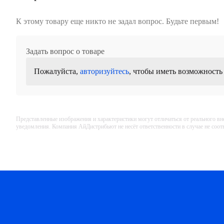
К этому товару еще никто не задал вопрос. Будьте первым!
Задать вопрос о товаре
Пожалуйста,
авторизуйтесь
, чтобы иметь возможность
Представленные изображения и характеристики могут отличаться от реального вн
уведомления. Компания АйДистрибьют не несёт ответственности в случае не соо