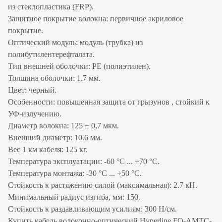
из стеклопластика (FRP).
Защитное покрытие волокна: первичное акриловое
покрытие.
Оптический модуль: модуль (трубка) из
полибутилентерефталата.
Тип внешней оболочки: PE (полиэтилен).
Толщина оболочки: 1.7 мм.
Цвет: черный.
Особенности: повышенная защита от грызунов , стойкий к
УФ-излучению.
Диаметр волокна: 125 ± 0,7 мкм.
Внешний диаметр: 10.6 мм.
Вес 1 км кабеля: 125 кг.
Температура эксплуатации: -60 °С ... +70 °С.
Температура монтажа: -30 °С ... +50 °С.
Стойкость к растяжению силой (максимальная): 2.7 кН.
Минимальный радиус изгиба, мм: 150.
Стойкость к раздавливающим усилиям: 300 Н/см.
Купить кабель волоконно-оптический Hyperline FO-AMTC-