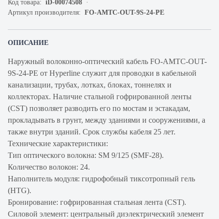
Код товара:
iD-00074508
Артикул производителя:
FO-AMTC-OUT-9S-24-PE
ОПИСАНИЕ
Наружный волоконно-оптический кабель FO-AMTC-OUT-
9S-24-PE от Hyperline служит для проводки в кабельной
канализации, трубах, лотках, блоках, тоннелях и
коллекторах. Наличие стальной гофрированной ленты
(CST) позволяет разводить его по мостам и эстакадам,
прокладывать в грунт, между зданиями и сооружениями, а
также внутри зданий. Срок службы кабеля 25 лет.
Технические характеристики:
Тип оптического волокна: SM 9/125 (SMF-28).
Количество волокон: 24.
Наполнитель модуля: гидрофобный тиксотропный гель
(HTG).
Бронирование: гофрированная стальная лента (CST).
Силовой элемент: центральный диэлектрический элемент