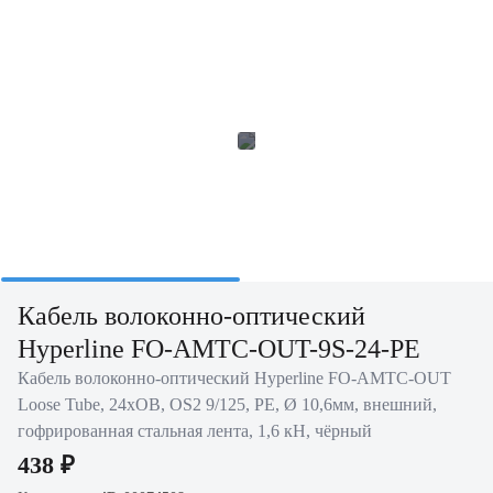
Кабель волоконно-оптический
Hyperline FO-AMTC-OUT-9S-24-PE
Кабель волоконно-оптический Hyperline FO-AMTC-OUT
Loose Tube, 24хОВ, OS2 9/125, PE, Ø 10,6мм, внешний,
гофрированная стальная лента, 1,6 кН, чёрный
438 ₽