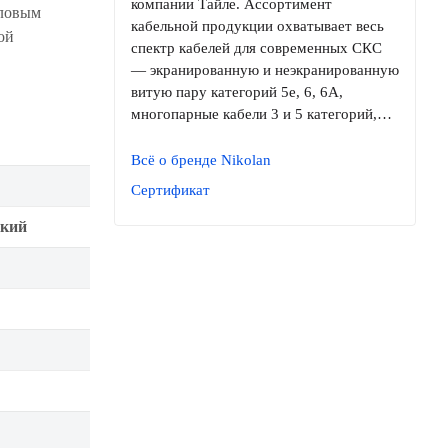
компании Тайле. Ассортимент
иловым
кабельной продукции охватывает весь
ой
спектр кабелей для современных СКС
— экранированную и неэкранированную
витую пару категорий 5e, 6, 6A,
многопарные кабели 3 и 5 категорий,…
Всё о бренде Nikolan
Сертификат
ский