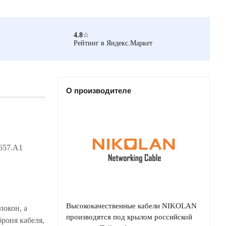
4.8
☆
Рейтинг в Яндекс.Маркет
О производителе
657.A1
Высококачественные кабели NIKOLAN
локон, а
производятся под крылом российской
броня кабеля,