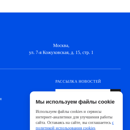
Москва,
ул. 7-я Кожуховская, д. 15, стр. 1
РАССЫЛКА НОВОСТЕЙ
я
Мы используем файлы cookie
Оформите подписку, чтобы быть в курсе
новинок от ведущих производителей и
Используем файлы cookies и сервисы
новостей АйДистрибьют
интернет-аналитики для улучшения работы
сайта. Оставаясь на сайте, вы соглашаетесь
с
политикой использования cookies
.