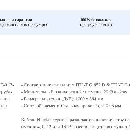
альная гарантия
100% безопасная
одителя на всю продукцию
процедура оплаты
1T-01B-
- Соответствие стандартам ITU-T G.652.D & ITU-T G.
трубах,
- Минимальный радиус изгиба: не менее 20 Ø кабеля
щение.
- Размеры упаковки (ДхВ): 1000 х 864 мм
илен
- Силовой элемент: Стальная проволка, Ø 0,05 мм
Кабели Nikolan серии T различаются по количеству во
именно 4, 8, 12 или 16. В качестве защиты выступает 