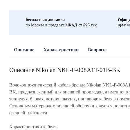
Бесплатная доставка
Офици
произв
по Москве в пределах МКАД от ₽25 тыс
Описание
Характеристики
Вопросы
Описание Nikolan NKL-F-008A1T-01B-BK
Волоконно-оптический кабель бренда Nikolan NKL-F-008A
BK, предназначенный для внешней прокладки, а именно: в 
тоннелях, блоках, лотках, шахтах, при вводе кабеля в поме
Основным материалом внешней оболочки является полиэт
средней плотности.
Характеристики кабеля: