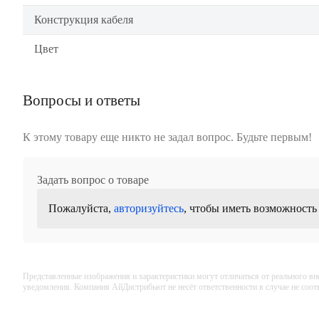
Конструкция кабеля
Цвет
Вопросы и ответы
К этому товару еще никто не задал вопрос. Будьте первым!
Задать вопрос о товаре
Пожалуйста,
авторизуйтесь
, чтобы иметь возможность
Представленные изображения и характеристики могут отличаться от реального вн
уведомления. Компания АйДистрибьют не несёт ответственности в случае не соо