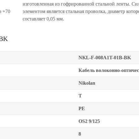
изготовленная из гофрированной стальной ленты. С
о +70
элементом является стальная проволка, диаметр котор
составляет 0,05 мм.
-BK
NKL-F-008A1T-01B-BK
Кабель волоконно-оптиче
Nikolan
Т
PE
OS2 9/125
8