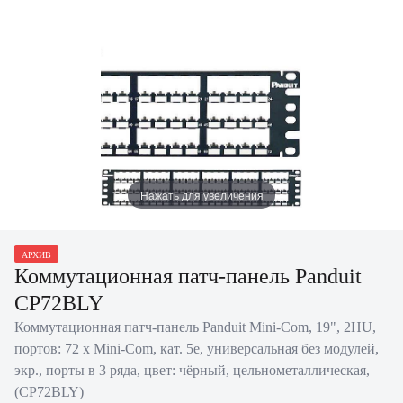
Нажать для увеличения
АРХИВ
Коммутационная патч-панель Panduit
CP72BLY
Коммутационная патч-панель Panduit Mini-Com, 19", 2HU,
портов: 72 х Mini-Com, кат. 5е, универсальная без модулей,
экр., порты в 3 ряда, цвет: чёрный, цельнометаллическая,
(CP72BLY)