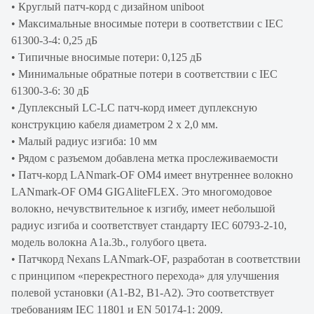
• Круглый патч-корд с дизайном uniboot
• Максимальные вносимые потери в соответствии с IEC
61300-3-4: 0,25 дБ
• Типичные вносимые потери: 0,125 дБ
• Минимальные обратные потери в соответствии с IEC
61300-3-6: 30 дБ
• Дуплексный LC-LC патч-корд имеет дуплексную
конструкцию кабеля диаметром 2 х 2,0 мм.
• Малый радиус изгиба: 10 мм
• Рядом с разъемом добавлена ​​метка прослеживаемости
• Патч-корд LANmark-OF OM4 имеет внутреннее волокно
LANmark-OF OM4 GIGAliteFLEX. Это многомодовое
волокно, нечувствительное к изгибу, имеет небольшой
радиус изгиба и соответствует стандарту IEC 60793-2-10,
модель волокна A1a.3b., голубого цвета.
• Патчкорд Nexans LANmark-OF, разработан в соответствии
с принципом «перекрестного перехода» для улучшения
полевой установки (A1-B2, B1-A2). Это соответствует
требованиям IEC 11801 и EN 50174-1: 2009.