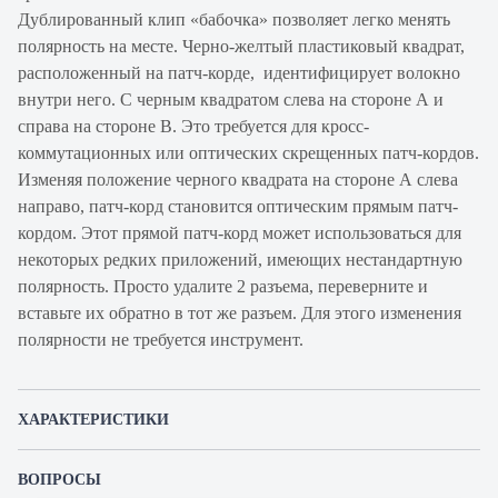
Дублированный клип «бабочка» позволяет легко менять
полярность на месте. Черно-желтый пластиковый квадрат,
расположенный на патч-корде, идентифицирует волокно
внутри него. С черным квадратом слева на стороне A и
справа на стороне B. Это требуется для кросс-
коммутационных или оптических скрещенных патч-кордов.
Изменяя положение черного квадрата на стороне A слева
направо, патч-корд становится оптическим прямым патч-
кордом. Этот прямой патч-корд может использоваться для
некоторых редких приложений, имеющих нестандартную
полярность. Просто удалите 2 разъема, переверните и
вставьте их обратно в тот же разъем. Для этого изменения
полярности не требуется инструмент.
ХАРАКТЕРИСТИКИ
Артикул производителя
N122.7UUA5
ВОПРОСЫ