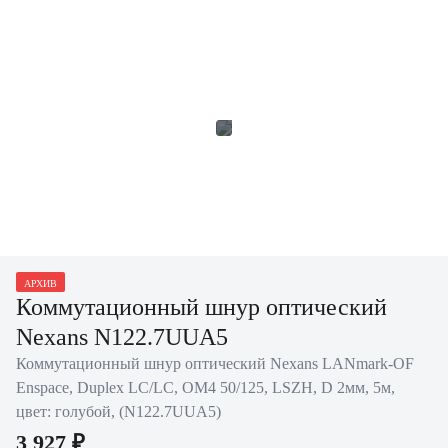
АРХИВ
Коммутационный шнур оптический
Nexans N122.7UUA5
Коммутационный шнур оптический Nexans LANmark-OF
Enspace, Duplex LC/LC, OM4 50/125, LSZH, D 2мм, 5м,
цвет: голубой, (N122.7UUA5)
3 927 ₽