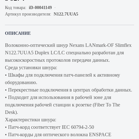
Код товара:
iD-00041149
Артикул производителя:
N122.7UUA5
ОПИСАНИЕ
Волоконно-оптический шнур Nexans LANmark-OF Slimflex
N122.7UUA5 Duplex LC/LC специально разработан для
высокоскоростных протоколов передачи данных.
Среда установки шнура:
• Шкафы для подключения патч-панелей к активному
оборудованию.
• Перекрестные подключения в центрах обработки данных.
• Подходит для использования в рабочей зоне для
подключения рабочей станции к розетке (Fiber To The
Desk).
Характеристики шнура:
• Патч-корд соответствует IEC 60794-2-50
• Патч-корды для оптического волокна ENSPACE