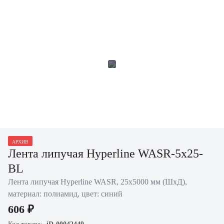
АРХИВ
Лента липучая Hyperline WASR-5x25-
BL
Лента липучая Hyperline WASR, 25х5000 мм (ШхД),
материал: полиамид, цвет: синий
606 ₽