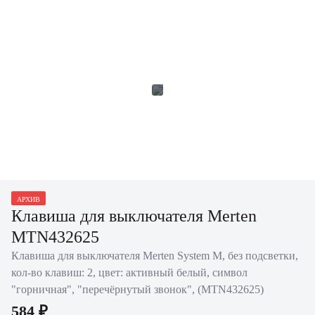
АРХИВ
Клавиша для выключателя Merten
MTN432625
Клавиша для выключателя Merten System M, без подсветки,
кол-во клавиш: 2, цвет: активный белый, символ
"горничная", "перечёрнутый звонок", (MTN432625)
584 ₽