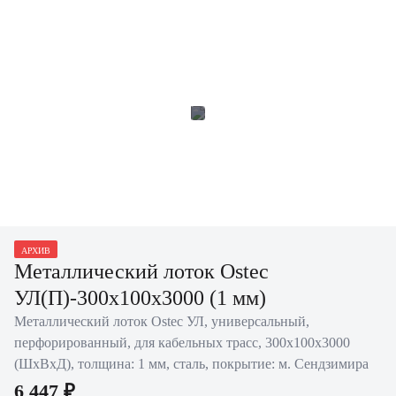
АРХИВ
Металлический лоток Ostec
УЛ(П)-300х100х3000 (1 мм)
Металлический лоток Ostec УЛ, универсальный,
перфорированный, для кабельных трасс, 300х100х3000
(ШхВхД), толщина: 1 мм, сталь, покрытие: м. Сендзимира
6 447 ₽