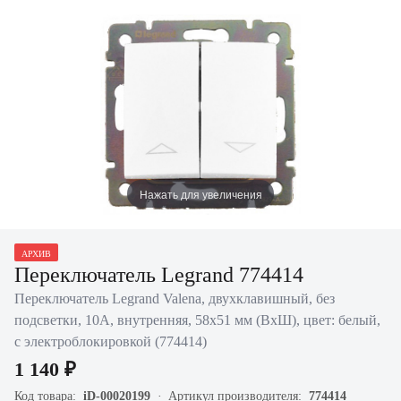
Нажать для увеличения
АРХИВ
Переключатель Legrand 774414
Переключатель Legrand Valena, двухклавишный, без
подсветки, 10А, внутренняя, 58х51 мм (ВхШ), цвет: белый,
с электроблокировкой (774414)
1 140 ₽
Код товара:
iD-00020199
Артикул производителя:
774414