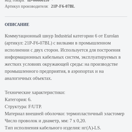
Код товара:
iD-00086110
Артикул производителя:
21P-F6-07BL
ОПИСАНИЕ
Коммутационный шнур Industrial категории 6 от Eurolan
(артикул: 21P-F6-07BL) с вилками в промышленном
исполнении с двух сторон. Используется для построения
информационных кабельных систем, эксплуатируемых в
жестких условиях окружающей среды: на производстве
промышленного предприятия, в аэропортах и на
аналогичных объектах.
Технические характеристики:
Категория: 6.
Структура: F/UTP.
Материал внешней оболочки: термопластичный эластомер
Число проволок и диаметр, мм: 7 х 0,20.
Тип исполнения кабельного изделия: нг(A)-LS.