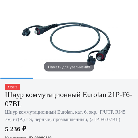
Нажать для увеличения
АРХИВ
Шнур коммутационный Eurolan 21P-F6-
07BL
Шнур коммутационный Eurolan, кат. 6, экр., F/UTP, RJ45
7м, нг(А)-LS, чёрный, промышленный, (21P-F6-07BL)
5 236 ₽