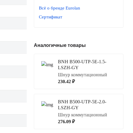
Всё о бренде Eurolan
Сертификат
Аналогичные товары
BNH B500-UTP-5E-1.5-
LSZH-GY
Шнур коммутационный
230.42 ₽
BNH B500-UTP-5E-2.0-
LSZH-GY
Шнур коммутационный
276.09 ₽