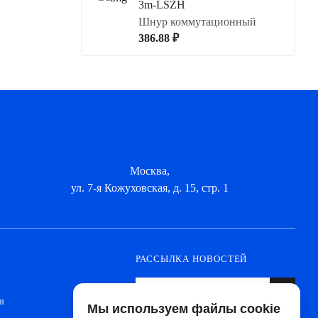
3m-LSZH
Шнур коммутационный
386.88 ₽
Москва,
ул. 7-я Кожуховская, д. 15, стр. 1
РАССЫЛКА НОВОСТЕЙ
я
Мы используем файлы cookie