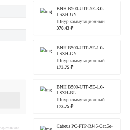
BNH B500-UTP-5E-3.0-
LSZH-GY
Шнур коммутационный
378.43 ₽
BNH B500-UTP-5E-1.0-
LSZH-GY
Шнур коммутационный
173.75 ₽
BNH B500-UTP-5E-1.0-
LSZH-BL
Шнур коммутационный
173.75 ₽
Cabeus PC-FTP-RJ45-Cat.5e-
дварительного