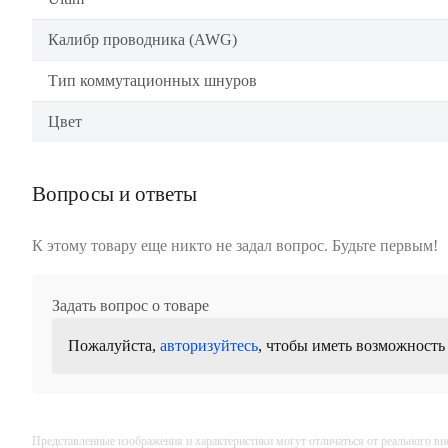
Калибр проводника (AWG)
Тип коммутационных шнуров
Цвет
Вопросы и ответы
К этому товару еще никто не задал вопрос. Будьте первым!
Задать вопрос о товаре
Пожалуйста,
авторизуйтесь
, чтобы иметь возможность
Представленные изображения и характеристики могут отличаться от реального вн