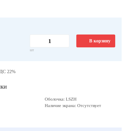
В корзину
шт
НДС 22%
ики
Оболочка: LSZH
Наличие экрана: Отсутствует