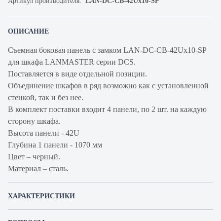
Артикул производителя:
LAN-DC-CB-42Ux10-SP
ОПИСАНИЕ
Съемная боковая панель с замком LAN-DC-CB-42Ux10-SP
для шкафа LANMASTER серии DCS.
Поставляется в виде отдельной позиции.
Объединение шкафов в ряд возможно как с установленной
стенкой, так и без нее.
В комплект поставки входит 4 панели, по 2 шт. на каждую
сторону шкафа.
Высота панели - 42U
Глубина 1 панели - 1070 мм
Цвет – черный.
Материал – сталь.
ХАРАКТЕРИСТИКИ
Артикул производителя
LAN-DC-CB-42Ux10-SP