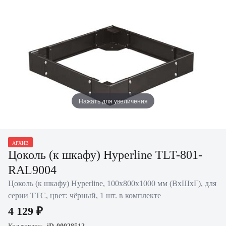
Нажать для увеличения
АРХИВ
Цоколь (к шкафу) Hyperline TLT-801-
RAL9004
Цоколь (к шкафу) Hyperline, 100х800х1000 мм (ВхШхГ), для
серии TTC, цвет: чёрный, 1 шт. в комплекте
4 129 ₽