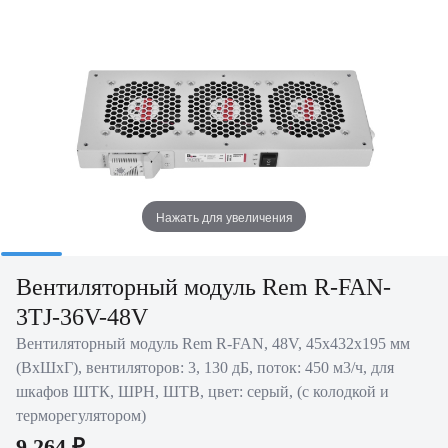
Нажать для увеличения
Вентиляторный модуль Rem R-FAN-
3TJ-36V-48V
Вентиляторный модуль Rem R-FAN, 48V, 45х432х195 мм
(ВхШхГ), вентиляторов: 3, 130 дБ, поток: 450 м3/ч, для
шкафов ШТК, ШРН, ШТВ, цвет: серый, (с колодкой и
терморегулятором)
9 264 ₽