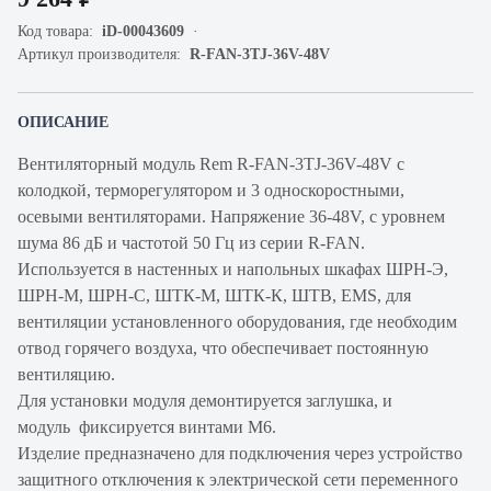
Код товара:
iD-00043609
Артикул производителя:
R-FAN-3TJ-36V-48V
ОПИСАНИЕ
Вентиляторный модуль Rem R-FAN-3TJ-36V-48V с
колодкой, терморегулятором и 3 односкоростными,
осевыми вентиляторами. Напряжение 36-48V, с уровнем
шума 86 дБ и частотой 50 Гц из серии R-FAN.
Используется в настенных и напольных шкафах ШРН-Э,
ШРН-М, ШРН-С, ШТК-М, ШТК-К, ШТВ, EMS, для
вентиляции установленного оборудования, где необходим
отвод горячего воздуха, что обеспечивает постоянную
вентиляцию.
Для установки модуля демонтируется заглушка, и
модуль фиксируется винтами М6.
Изделие предназначено для подключения через устройство
защитного отключения к электрической сети переменного