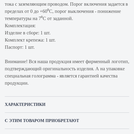
тока с заземляющим проводом. Порог включения задается в
пределах от 0 до +60⁰С, порог выключения - понижение
температуры на 7⁰С от заданной.
Комплектация:
Изделие в сборе: 1 шт.
Комплект крепежа: 1 шт.
Паспорт: 1 шт.
Внимание! Вся наша продукция имеет фирменный логотип,
подтверждающий оригинальность изделия. А на упаковке
специальная голограмма - является гарантией качества
продукции.
ХАРАКТЕРИСТИКИ
Артикул производителя
R-FAN-3TJ-36V-48V
С ЭТИМ ТОВАРОМ ПРИОБРЕТАЮТ
Продукт
Вентиляторный модуль