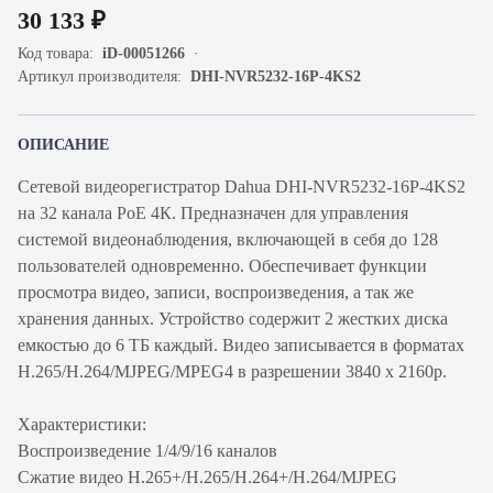
30 133 ₽
Код товара:
iD-00051266
Артикул производителя:
DHI-NVR5232-16P-4KS2
ОПИСАНИЕ
Сетевой видеорегистратор Dahua DHI-NVR5232-16P-4KS2
на 32 канала PoE 4К. Предназначен для управления
системой видеонаблюдения, включающей в себя до 128
пользователей одновременно. Обеспечивает функции
просмотра видео, записи, воспроизведения, а так же
хранения данных. Устройство содержит 2 жестких диска
емкостью до 6 ТБ каждый. Видео записывается в форматах
H.265/H.264/MJPEG/MPEG4 в разрешении 3840 x 2160p.
Характеристики:
Воспроизведение 1/4/9/16 каналов
Сжатие видео H.265+/H.265/H.264+/H.264/MJPEG