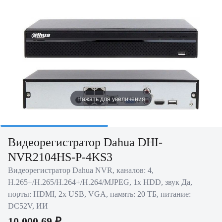
Нажать для увеличения
Видеорегистратор Dahua DHI-
NVR2104HS-P-4KS3
Видеорегистратор Dahua NVR, каналов: 4,
H.265+/H.265/H.264+/H.264/MJPEG, 1x HDD, звук Да,
порты: HDMI, 2x USB, VGA, память: 20 ТБ, питание:
DC52V, ИИ
10 000.69 ₽