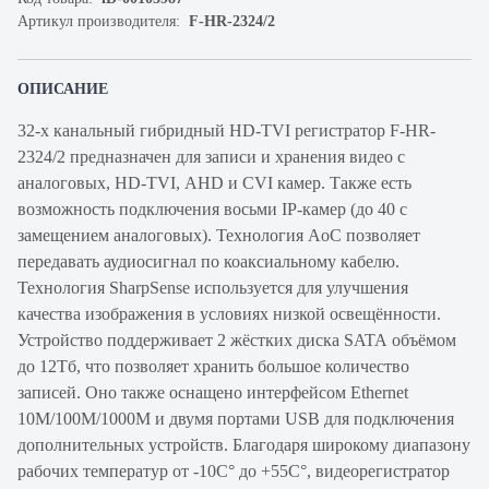
Артикул производителя:
F-HR-2324/2
ОПИСАНИЕ
32-х канальный гибридный HD-TVI регистратор F-HR-
2324/2 предназначен для записи и хранения видео с
аналоговых, HD-TVI, AHD и CVI камер. Также есть
возможность подключения восьми IP-камер (до 40 с
замещением аналоговых). Технология AoC позволяет
передавать аудиосигнал по коаксиальному кабелю.
Технология SharpSense используется для улучшения
качества изображения в условиях низкой освещённости.
Устройство поддерживает 2 жёстких диска SATA объёмом
до 12Тб, что позволяет хранить большое количество
записей. Оно также оснащено интерфейсом Ethernet
10M/100M/1000M и двумя портами USB для подключения
дополнительных устройств. Благодаря широкому диапазону
рабочих температур от -10C° до +55C°, видеорегистратор