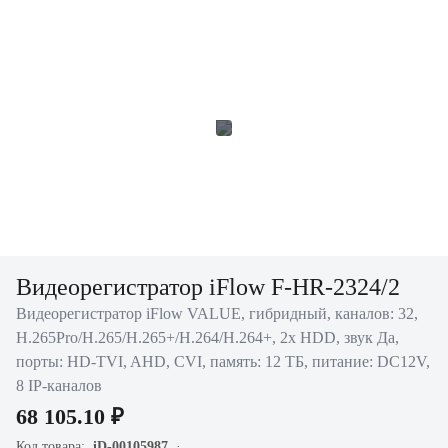
Видеорегистратор iFlow F-HR-2324/2
Видеорегистратор iFlow VALUE, гибридный, каналов: 32,
H.265Pro/H.265/H.265+/H.264/H.264+, 2x HDD, звук Да,
порты: HD-TVI, AHD, CVI, память: 12 ТБ, питание: DC12V,
8 IP-каналов
68 105.10 ₽
Код товара:
iD-00105987