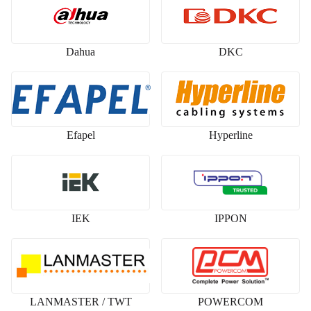
Dahua
DKC
Efapel
Hyperline
IEK
IPPON
LANMASTER / TWT
POWERCOM