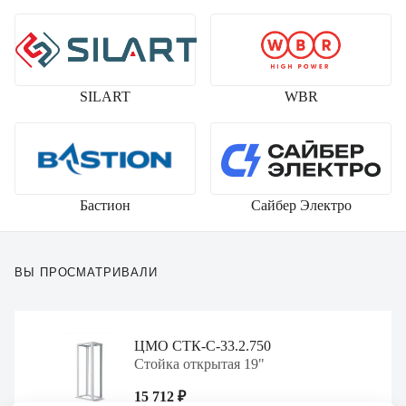
SILART
WBR
Бастион
Сайбер Электро
Вы просматривали
ЦМО СТК-С-33.2.750
Стойка открытая 19"
15 712 ₽