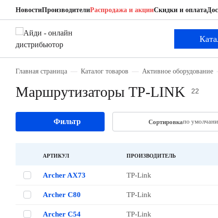
Новости
Производители
Распродажа и акции
Скидки и оплата
Дос
Ката
Главная страница
Каталог товаров
Активное оборудование
Маршрутизаторы TP-LINK
22
Фильтр
по умолчан
Сортировка
АРТИКУЛ
ПРОИЗВОДИТЕЛЬ
Archer AX73
TP-Link
Archer C80
TP-Link
Archer C54
TP-Link