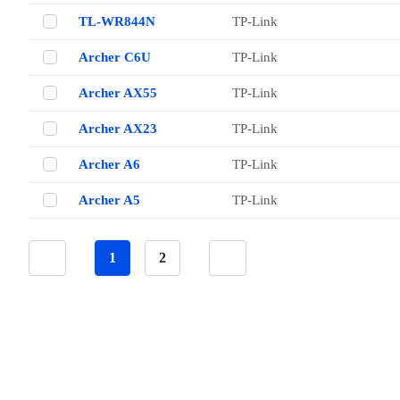
TL-WR844N
TP-Link
Archer C6U
TP-Link
Archer AX55
TP-Link
Archer AX23
TP-Link
Archer A6
TP-Link
Archer A5
TP-Link
1
2