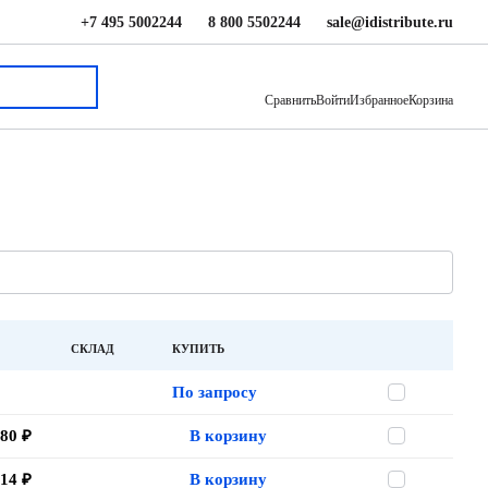
+7 495 5002244
8 800 5502244
sale@idistribute.ru
Сравнить
Войти
Избранное
Корзина
СКЛАД
КУПИТЬ
По запросу
.80 ₽
В корзину
.14 ₽
В корзину