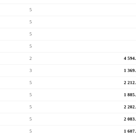
5
5
5
5
2
4 594
3
1 369
5
2 212
5
1 885
5
2 202
5
2 083
5
1 607