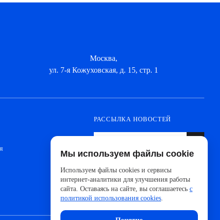
Москва,
ул. 7-я Кожуховская, д. 15, стр. 1
РАССЫЛКА НОВОСТЕЙ
я
Мы используем файлы cookie
Оформите подписку, чтобы быть в курсе
новинок от ведущих производителей и
Используем файлы cookies и сервисы
новостей АйДистрибьют
интернет-аналитики для улучшения работы
сайта. Оставаясь на сайте, вы соглашаетесь
с
политикой использования cookies
.