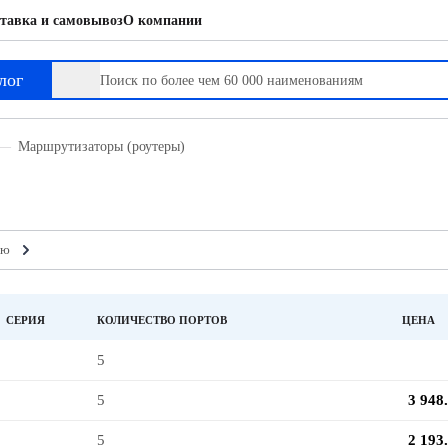
тавка и самовывоз
О компании
лог
Маршрутизаторы (роутеры)
ию
СЕРИЯ
КОЛИЧЕСТВО ПОРТОВ
ЦЕНА
5
5
3 948
5
2 193