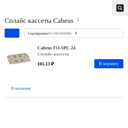
Сплайс кассеты Cabeus
1
по умолчанию
Сортировка
Cabeus FO-SPL-24
Сплайс-кассета
В корзину
101.13 ₽
В наличии