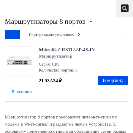
Маршрутизаторы 8 портов
1
по умолчанию
Сортировка
Mikrotik CRS112-8P-4S-IN
Маршрутизатор
Серия: CRS
Количество портов: 8
В корзину
21 532.34 ₽
В наличии
Маршрутизатор 8 портов преобразует интернет-сигнал с
модема в Wi-Fi-сигнал и раздаёт на любые устройства. К
основному применению относится объединение сетей разных