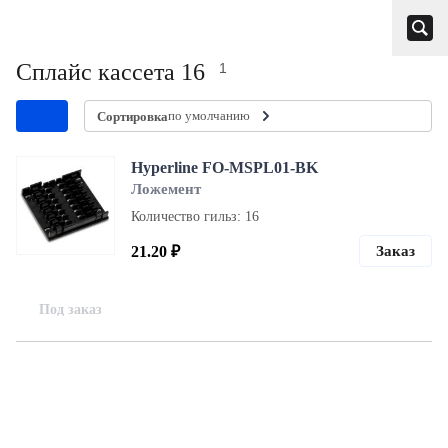
Сплайс кассета 16
1
по умолчанию
Сортировка
Hyperline FO-MSPL01-BK
Ложемент
Количество гильз: 16
21.20 ₽
Заказ
Под заказ