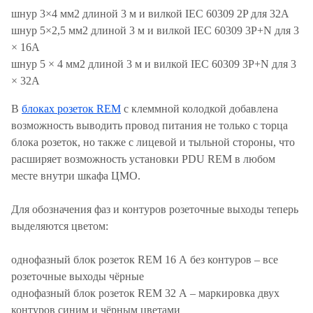
шнур 3×4 мм2 длиной 3 м и вилкой IEC 60309 2P для 32А
шнур 5×2,5 мм2 длиной 3 м и вилкой IEC 60309 3P+N для 3
× 16А
шнур 5 × 4 мм2 длиной 3 м и вилкой IEC 60309 3P+N для 3
× 32А
В
блоках розеток REM
с клеммной колодкой добавлена
возможность выводить провод питания не только с торца
блока розеток, но также с лицевой и тыльной стороны, что
расширяет возможность установки PDU REM в любом
месте внутри шкафа ЦМО.
Для обозначения фаз и контуров розеточные выходы теперь
выделяются цветом:
однофазный блок розеток REM 16 А без контуров – все
розеточные выходы чёрные
однофазный блок розеток REM 32 А – маркировка двух
контуров синим и чёрным цветами