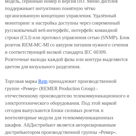
модель, серийный номер и версия ПО. Меню дисплея
поддерживает интуитивно понятную чётко
организованную концепцию управления. Удалённый
мониторинг и настройка доступны через современный
русскоязычный веб-интерфейс, интерфейс командной
строки (CLI) или протокол управления сетью (SNMP). Блок
розеток REM-MC-MI со шнуром питания нужного сечения
и соответствующей вилкой стандарта IEC 60309.
Розеточные выходы каждой фазы или контура выделяются
цветом для визуального разделения.
Торговая марка
Rem
принадлежит производственной
группе «Ремер» (REMER Production Group) -
отечественному производителю телекоммуникационного и
электротехнического оборудования. Под этой маркой
сегодня выпускаются блоки силовых розеток и
вентиляторные модули для телекоммуникационных
шкафов. АйДистрибьют является авторизированным
дистрибьютором производственной группы «Ремер».