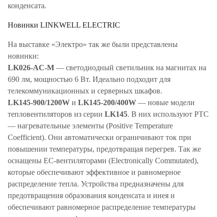
конденсата.
Новинки LINKWELL ELECTRIC
На выставке «Электро» так же были представлены
новинки:
LK026-AC-M
— светодиодный светильник на магнитах на
690 лм, мощностью 6 Вт. Идеально подходит для
телекоммуникационных и серверных шкафов.
LK145-900/1200W
и
LK145-200/400W
— новые модели
тепловентиляторов из серии
LK145
. В них используют PTC
— нагревательные элементы (Positive Temperature
Coefficient). Они автоматически ограничивают ток при
повышении температуры, предотвращая перегрев. Так же
оснащены EC-вентиляторами (Electronically Commutated),
которые обеспечивают эффективное и равномерное
распределение тепла. Устройства предназначены для
предотвращения образования конденсата и инея и
обеспечивают равномерное распределение температуры