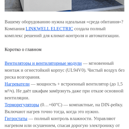
Вашему оборудованию нужна идеальная «среда обитания»?
Компания
LINKWELL ELECTRIC
создала полный
комплекс решений для климат-контроля и автоматизации.
Коротко о главном
Вентиляторы и вентиляторные модули
— мгновенный
монтаж и огнестойкий корпус (UL94V0). Чистый воздух без
риска возгорания.
Нагреватели
— мощность + встроенный вентилятор (до 1,5
м³/ч). Не даёт шкафам замёрзнуть даже при отказе основной
вентиляции.
Терморегуляторы
(0…+60°C) — компактные, на DIN-рейку.
Включают нагрев точно тогда, когда это нужно.
Гигростаты
— полный контроль влажности. Управляют
нагревом или осушением, спасая дорогую электронику от